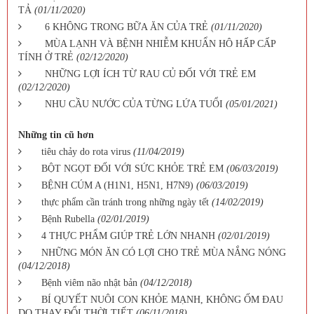
TẢ
(01/11/2020)
6 KHÔNG TRONG BỮA ĂN CỦA TRẺ
(01/11/2020)
MÙA LẠNH VÀ BỆNH NHIỄM KHUẨN HÔ HẤP CẤP
TÍNH Ở TRẺ
(02/12/2020)
NHỮNG LỢI ÍCH TỪ RAU CỦ ĐỐI VỚI TRẺ EM
(02/12/2020)
NHU CẦU NƯỚC CỦA TỪNG LỨA TUỔI
(05/01/2021)
Những tin cũ hơn
tiêu chảy do rota virus
(11/04/2019)
BỘT NGỌT ĐỐI VỚI SỨC KHỎE TRẺ EM
(06/03/2019)
BỆNH CÚM A (H1N1, H5N1, H7N9)
(06/03/2019)
thực phẩm cần tránh trong những ngày tết
(14/02/2019)
Bệnh Rubella
(02/01/2019)
4 THỰC PHẨM GIÚP TRẺ LỚN NHANH
(02/01/2019)
NHỮNG MÓN ĂN CÓ LỢI CHO TRẺ MÙA NẮNG NÓNG
(04/12/2018)
Bệnh viêm não nhật bản
(04/12/2018)
BÍ QUYẾT NUÔI CON KHỎE MẠNH, KHÔNG ỐM ĐAU
DO THAY ĐỔI THỜI TIẾT
(06/11/2018)