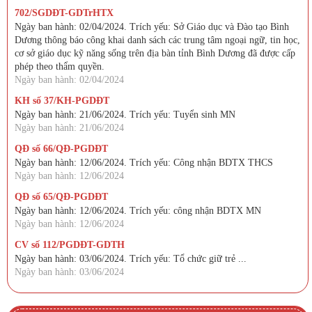
702/SGDĐT-GDTrHTX
Ngày ban hành: 02/04/2024. Trích yếu: Sở Giáo dục và Đào tạo Bình
Dương thông báo công khai danh sách các trung tâm ngoại ngữ, tin học,
cơ sở giáo dục kỹ năng sống trên địa bàn tỉnh Bình Dương đã được cấp
phép theo thẩm quyền.
Ngày ban hành: 02/04/2024
KH số 37/KH-PGDĐT
Ngày ban hành: 21/06/2024. Trích yếu: Tuyển sinh MN
Ngày ban hành: 21/06/2024
QĐ số 66/QĐ-PGDĐT
Ngày ban hành: 12/06/2024. Trích yếu: Công nhận BDTX THCS
Ngày ban hành: 12/06/2024
QĐ số 65/QĐ-PGDĐT
Ngày ban hành: 12/06/2024. Trích yếu: công nhận BDTX MN
Ngày ban hành: 12/06/2024
CV số 112/PGDĐT-GDTH
Ngày ban hành: 03/06/2024. Trích yếu: Tổ chức giữ trẻ ...
Ngày ban hành: 03/06/2024