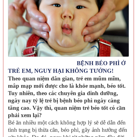
BỆNH BÉO PHÌ Ở
TRẺ EM, NGUY HẠI KHÔNG TƯỞNG!
Theo quan niệm dân gian, trẻ em mũm mĩm,
mâp mạp mới được cho là khỏe mạnh, béo tốt.
Tuy nhiên, theo các chuyên gia dinh dưỡng,
ngày nay tỷ lệ trẻ bị bệnh béo phì ngày càng
tăng cao. Vậy thì, quan niệm trẻ béo tốt có cần
phải xem lại?
Bé ăn nhiều một cách không hợp lý sẽ dễ dẫn đến
tình trạng bị thừa cân, béo phì, gây ảnh hưởng đến