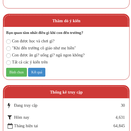
Thăm dò ý kiến
Bạn quan tâm nhất điều gì khi con đến trường?
Con được học và chơi gì?
"Khi đến trường cô giáo như mẹ hiền"
Con được ăn gì? uống gì? ngủ ngon không?
Tất cả các ý kiến trên
Thống kê truy cập
Đang truy cập
30
Hôm nay
4,631
Tháng hiện tại
64,845