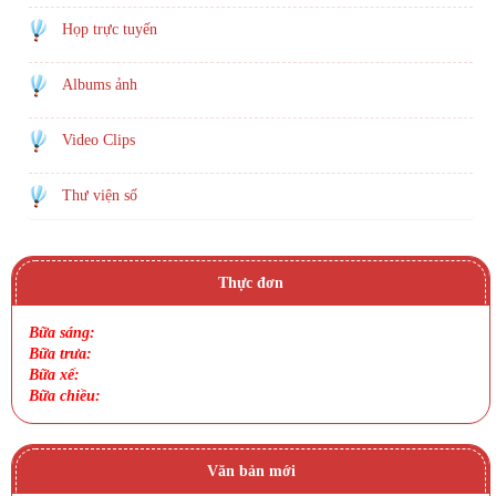
Họp trực tuyến
Albums ảnh
Video Clips
Thư viện số
Thực đơn
Bữa sáng:
Bữa trưa:
Bữa xế:
Bữa chiều:
Văn bản mới