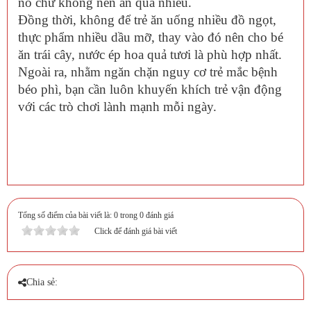
no chứ không nên ăn quá nhiều.
Đồng thời, không để trẻ ăn uống nhiều đồ ngọt,
thực phẩm nhiều dầu mỡ, thay vào đó nên cho bé
ăn trái cây, nước ép hoa quả tươi là phù hợp nhất.
Ngoài ra, nhằm ngăn chặn nguy cơ trẻ mắc bệnh
béo phì, bạn cần luôn khuyến khích trẻ vận động
với các trò chơi lành mạnh mỗi ngày.
Tổng số điểm của bài viết là: 0 trong 0 đánh giá
Click để đánh giá bài viết
Chia sẻ: