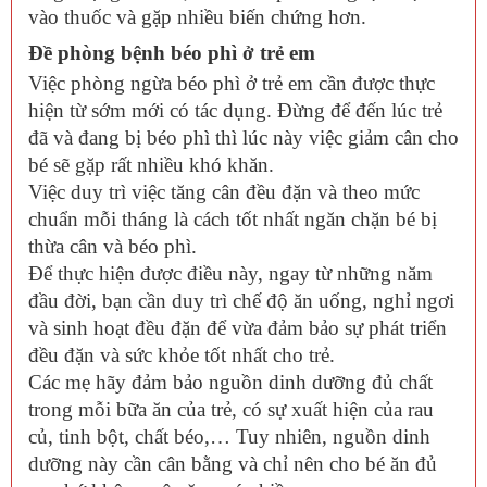
vào thuốc và gặp nhiều biến chứng hơn.
Đề phòng bệnh béo phì ở trẻ em
Việc phòng ngừa béo phì ở trẻ em cần được thực
hiện từ sớm mới có tác dụng. Đừng để đến lúc trẻ
đã và đang bị béo phì thì lúc này việc giảm cân cho
bé sẽ gặp rất nhiều khó khăn.
Việc duy trì việc tăng cân đều đặn và theo mức
chuẩn mỗi tháng là cách tốt nhất ngăn chặn bé bị
thừa cân và béo phì.
Để thực hiện được điều này, ngay từ những năm
đầu đời, bạn cần duy trì chế độ ăn uống, nghỉ ngơi
và sinh hoạt đều đặn để vừa đảm bảo sự phát triển
đều đặn và sức khỏe tốt nhất cho trẻ.
Các mẹ hãy đảm bảo nguồn dinh dưỡng đủ chất
trong mỗi bữa ăn của trẻ, có sự xuất hiện của rau
củ, tinh bột, chất béo,… Tuy nhiên, nguồn dinh
dưỡng này cần cân bằng và chỉ nên cho bé ăn đủ