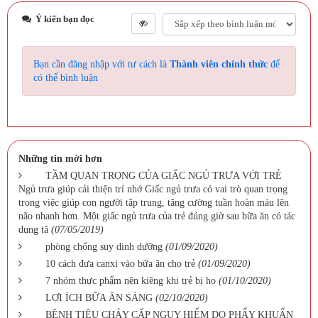
Ý kiến bạn đọc
Bạn cần đăng nhập với tư cách là
Thành viên chính thức
để
có thể bình luận
Những tin mới hơn
TẦM QUAN TRỌNG CỦA GIẤC NGỦ TRƯA VỚI TRẺ
Ngủ trưa giúp cải thiện trí nhớ Giấc ngủ trưa có vai trò quan trọng
trong việc giúp con người tập trung, tăng cường tuần hoàn máu lên
não nhanh hơn. Một giấc ngủ trưa của trẻ đúng giờ sau bữa ăn có tác
dụng tă
(07/05/2019)
phòng chống suy dinh dưỡng
(01/09/2020)
10 cách đưa canxi vào bữa ăn cho trẻ
(01/09/2020)
7 nhóm thực phẩm nên kiêng khi trẻ bị ho
(01/10/2020)
LỢI ÍCH BỮA ĂN SÁNG
(02/10/2020)
BỆNH TIÊU CHẢY CẤP NGUY HIỂM DO PHẨY KHUẨN