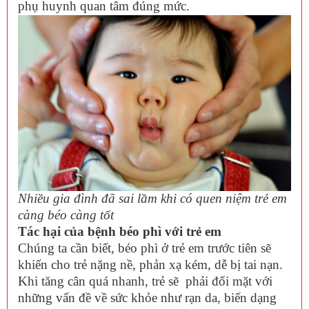
phụ huynh quan tâm đúng mức.
Nhiều gia đình đã sai lầm khi có quen niệm trẻ em
càng béo càng tốt
Tác hại của bệnh béo phì với trẻ em
Chúng ta cần biết, béo phì ở trẻ em trước tiên sẽ
khiến cho trẻ nặng nề, phản xạ kém, dễ bị tai nạn.
Khi tăng cân quá nhanh, trẻ sẽ phải đối mặt với
những vấn đề về sức khỏe như rạn da, biến dạng