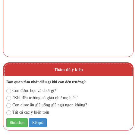
Thăm dò ý kiến
Bạn quan tâm nhất điều gì khi con đến trường?
Con được học và chơi gì?
"Khi đến trường cô giáo như mẹ hiền"
Con được ăn gì? uống gì? ngủ ngon không?
Tất cả các ý kiến trên