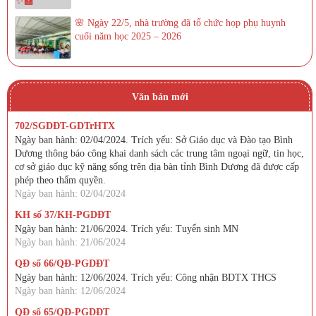
🌸 Ngày 22/5, nhà trường đã tổ chức họp phụ huynh
cuối năm học 2025 – 2026
Văn bản mới
702/SGDĐT-GDTrHTX
Ngày ban hành: 02/04/2024. Trích yếu: Sở Giáo dục và Đào tạo Bình
Dương thông báo công khai danh sách các trung tâm ngoại ngữ, tin học,
cơ sở giáo dục kỹ năng sống trên địa bàn tỉnh Bình Dương đã được cấp
phép theo thẩm quyền.
Ngày ban hành: 02/04/2024
KH số 37/KH-PGDĐT
Ngày ban hành: 21/06/2024. Trích yếu: Tuyển sinh MN
Ngày ban hành: 21/06/2024
QĐ số 66/QĐ-PGDĐT
Ngày ban hành: 12/06/2024. Trích yếu: Công nhận BDTX THCS
Ngày ban hành: 12/06/2024
QĐ số 65/QĐ-PGDĐT