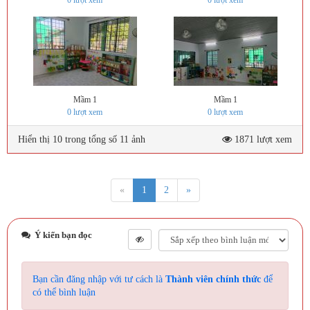
0
lượt xem
0
lượt xem
Mầm 1
Mầm 1
0
lượt xem
0
lượt xem
Hiển thị 10 trong tổng số 11 ảnh
1871 lượt xem
«
1
2
»
Ý kiến bạn đọc
Bạn cần đăng nhập với tư cách là
Thành viên chính thức
để
có thể bình luận