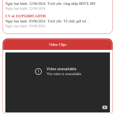
Ngày ban hành: 12/06/2024. Trích yếu: công nhận BDTX MN
Ngày ban hành: 12/06/2024
CV số 112/PGDĐT-GDTH
Ngày ban hành: 03/06/2024. Trích yếu: Tổ chức giữ trẻ ...
Ngày ban hành: 03/06/2024
Video Clips