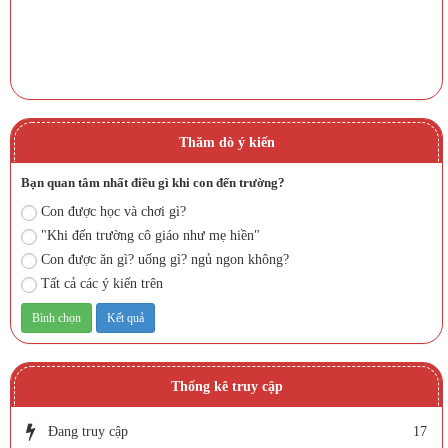
Thăm dò ý kiến
Bạn quan tâm nhất điều gì khi con đến trường?
Con được học và chơi gì?
"Khi đến trường cô giáo như mẹ hiền"
Con được ăn gì? uống gì? ngủ ngon không?
Tất cả các ý kiến trên
Thống kê truy cập
Đang truy cập
17