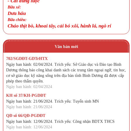
-
Cải dúng luộc
Bữa xế:
Dưa hấu
Bữa chiều:
Cháo thịt bò, khoai tây, cải bó xôi, hành lá, ngò rí
Văn bản mới
702/SGDĐT-GDTrHTX
Ngày ban hành: 02/04/2024. Trích yếu: Sở Giáo dục và Đào tạo Bình
Dương thông báo công khai danh sách các trung tâm ngoại ngữ, tin học,
cơ sở giáo dục kỹ năng sống trên địa bàn tỉnh Bình Dương đã được cấp
phép theo thẩm quyền.
Ngày ban hành: 02/04/2024
KH số 37/KH-PGDĐT
Ngày ban hành: 21/06/2024. Trích yếu: Tuyển sinh MN
Ngày ban hành: 21/06/2024
QĐ số 66/QĐ-PGDĐT
Ngày ban hành: 12/06/2024. Trích yếu: Công nhận BDTX THCS
Ngày ban hành: 12/06/2024