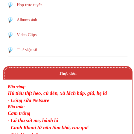
Họp trực tuyến
Albums ảnh
Video Clips
Thư viện số
Thực đơn
Bữa sáng:
Hủ tiếu thịt heo, củ dền, xà lách búp, giá, hẹ lá
- Uống sữa Netsure
Bữa trưa:
Cơm trắng
-
Cá thu sốt me, hành lá
-
Canh Khoai từ nấu tôm khô, rau quế