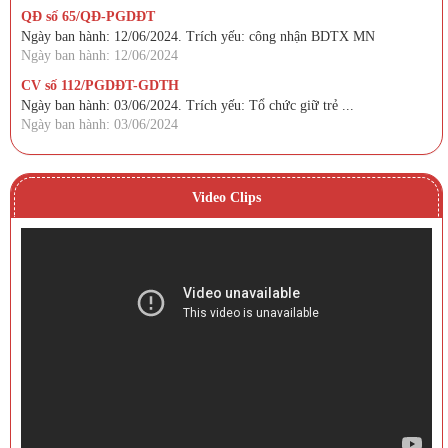
QĐ số 65/QĐ-PGDĐT
Ngày ban hành: 12/06/2024. Trích yếu: công nhận BDTX MN
Ngày ban hành: 12/06/2024
CV số 112/PGDĐT-GDTH
Ngày ban hành: 03/06/2024. Trích yếu: Tổ chức giữ trẻ ...
Ngày ban hành: 03/06/2024
Video Clips