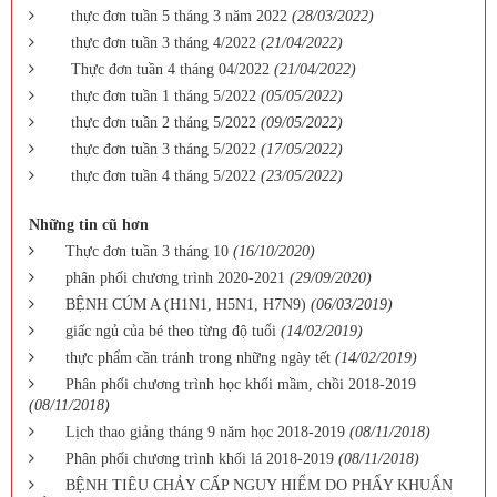
thực đơn tuần 5 tháng 3 năm 2022
(28/03/2022)
thực đơn tuần 3 tháng 4/2022
(21/04/2022)
Thực đơn tuần 4 tháng 04/2022
(21/04/2022)
thực đơn tuần 1 tháng 5/2022
(05/05/2022)
thực đơn tuần 2 tháng 5/2022
(09/05/2022)
thực đơn tuần 3 tháng 5/2022
(17/05/2022)
thực đơn tuần 4 tháng 5/2022
(23/05/2022)
Những tin cũ hơn
Thực đơn tuần 3 tháng 10
(16/10/2020)
phân phối chương trình 2020-2021
(29/09/2020)
BỆNH CÚM A (H1N1, H5N1, H7N9)
(06/03/2019)
giấc ngủ của bé theo từng độ tuổi
(14/02/2019)
thực phẩm cần tránh trong những ngày tết
(14/02/2019)
Phân phối chương trình học khối mầm, chồi 2018-2019
(08/11/2018)
Lịch thao giảng tháng 9 năm học 2018-2019
(08/11/2018)
Phân phối chương trình khối lá 2018-2019
(08/11/2018)
BỆNH TIÊU CHẢY CẤP NGUY HIỂM DO PHẨY KHUẨN