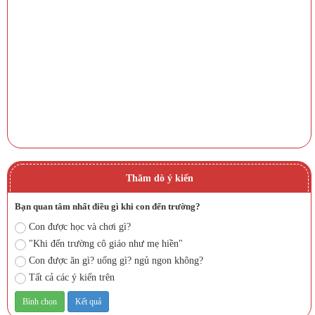
Thăm dò ý kiến
Bạn quan tâm nhất điều gì khi con đến trường?
Con được học và chơi gì?
"Khi đến trường cô giáo như mẹ hiền"
Con được ăn gì? uống gì? ngủ ngon không?
Tất cả các ý kiến trên