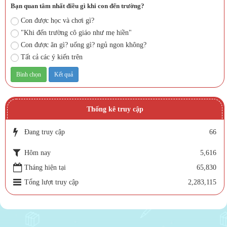
Bạn quan tâm nhất điều gì khi con đến trường?
Con được học và chơi gì?
"Khi đến trường cô giáo như mẹ hiền"
Con được ăn gì? uống gì? ngủ ngon không?
Tất cả các ý kiến trên
Thống kê truy cập
Đang truy cập
66
Hôm nay
5,616
Tháng hiện tại
65,830
Tổng lượt truy cập
2,283,115