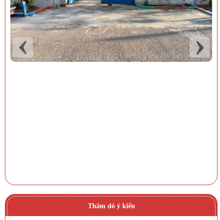
Thăm dò ý kiến