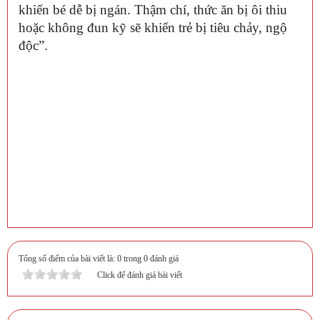
khiến bé dễ bị ngán. Thậm chí, thức ăn bị ôi thiu
hoặc không đun kỹ sẽ khiến trẻ bị tiêu chảy, ngộ
độc”.
Tổng số điểm của bài viết là: 0 trong 0 đánh giá
Click để đánh giá bài viết