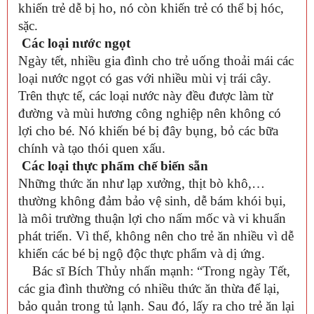
khiến trẻ dễ bị ho, nó còn khiến trẻ có thể bị hóc,
sặc.
Các loại nước ngọt
Ngày tết, nhiều gia đình cho trẻ uống thoải mái các
loại nước ngọt có gas với nhiều mùi vị trái cây.
Trên thực tế, các loại nước này đều được làm từ
đường và mùi hương công nghiệp nên không có
lợi cho bé. Nó khiến bé bị đây bụng, bỏ các bữa
chính và tạo thói quen xấu.
Các loại thực phẩm chế biến sẵn
Những thức ăn như lạp xưởng, thịt bò khô,…
thường không đảm bảo vệ sinh, dễ bám khói bụi,
là môi trường thuận lợi cho nấm mốc và vi khuẩn
phát triển. Vì thế, không nên cho trẻ ăn nhiều vì dễ
khiến các bé bị ngộ độc thực phẩm và dị ứng.
Bác sĩ Bích Thủy nhấn mạnh: “Trong ngày Tết,
các gia đình thường có nhiều thức ăn thừa để lại,
bảo quản trong tủ lạnh. Sau đó, lấy ra cho trẻ ăn lại