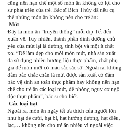
cũng nên hạn chế một số món ăn không có lợi cho
sự phát triển của trẻ. Bác sĩ Bích Thủy đã nêu cụ
thể những món ăn không nên cho trẻ ăn:
Mứt
Đây là món ăn “truyền thống” mỗi dịp Tết đến
xuân về. Tuy nhiên, thành phần dinh dưỡng chủ
yếu của mứt lại là đường, tinh bột và một ít chất
xơ. “Để làm đẹp cho mỗi món mứt, nhà sản xuất
đã sử dụng nhiều hương liệu thực phẩm, chất phụ
gia để món mứt có màu sắc sặc sỡ. Ngoài ra, không
đảm bảo chắc chắn là mứt được sản xuất có đảm
bảo vệ sinh an toàn thực phẩm hay không nên hạn
chế cho trẻ ăn các loại mứt, đề phòng nguy cơ ngộ
độc thực phẩm”, bác sĩ cho biết.
Các loại hạt
Ngoài ra, món ăn ngày tết ưa thích của người lớn
như hạt dẻ cười, hạt bí, hạt hướng dương, hạt điều,
lạc,… không nên cho trẻ ăn nhiều vì ngoài việc