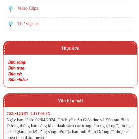
Video Clips
Thư viện số
Thực đơn
Bữa sáng:
Bữa trưa:
Bữa xế:
Bữa chiều:
Văn bản mới
702/SGDĐT-GDTrHTX
Ngày ban hành: 02/04/2024. Trích yếu: Sở Giáo dục và Đào tạo Bình
Dương thông báo công khai danh sách các trung tâm ngoại ngữ, tin học,
cơ sở giáo dục kỹ năng sống trên địa bàn tỉnh Bình Dương đã được cấp
phép theo thẩm quyền.