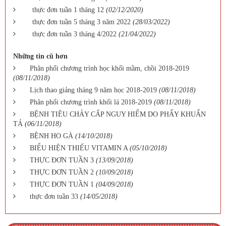
thực đơn tuần 1 tháng 12
(02/12/2020)
thực đơn tuần 5 tháng 3 năm 2022
(28/03/2022)
thực đơn tuần 3 tháng 4/2022
(21/04/2022)
Những tin cũ hơn
Phân phối chương trình học khối mầm, chồi 2018-2019
(08/11/2018)
Lịch thao giảng tháng 9 năm học 2018-2019
(08/11/2018)
Phân phối chương trình khối lá 2018-2019
(08/11/2018)
BỆNH TIÊU CHẢY CẤP NGUY HIỂM DO PHẨY KHUẨN
TẢ
(06/11/2018)
BỆNH HO GÀ
(14/10/2018)
BIỂU HIỆN THIẾU VITAMIN A
(05/10/2018)
THỰC ĐƠN TUẦN 3
(13/09/2018)
THỰC ĐƠN TUẦN 2
(10/09/2018)
THỰC ĐƠN TUẦN 1
(04/09/2018)
thực đơn tuần 33
(14/05/2018)