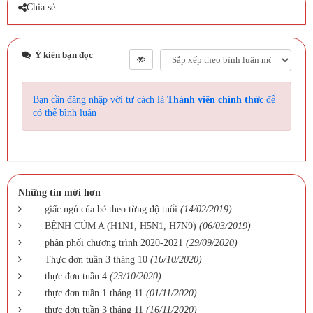
Chia sẻ:
Ý kiến bạn đọc
Bạn cần đăng nhập với tư cách là
Thành viên chính thức
để
có thể bình luận
Những tin mới hơn
giấc ngủ của bé theo từng độ tuổi
(14/02/2019)
BỆNH CÚM A (H1N1, H5N1, H7N9)
(06/03/2019)
phân phối chương trình 2020-2021
(29/09/2020)
Thực đơn tuần 3 tháng 10
(16/10/2020)
thực đơn tuần 4
(23/10/2020)
thực đơn tuần 1 tháng 11
(01/11/2020)
thực đơn tuần 3 tháng 11
(16/11/2020)