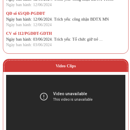
Ngày ban hành: 12/06/2024
QĐ số 65/QĐ-PGDĐT
Ngày ban hành: 12/06/2024. Trích yếu: công nhận BDTX MN
Ngày ban hành: 12/06/2024
CV số 112/PGDĐT-GDTH
Ngày ban hành: 03/06/2024. Trích yếu: Tổ chức giữ trẻ ...
Ngày ban hành: 03/06/2024
Video Clips