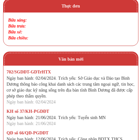
Thực đơn
Bữa sáng:
Bữa trưa:
Bữa xế:
Bữa chiều:
Văn bản mới
702/SGDĐT-GDTrHTX
Ngày ban hành: 02/04/2024. Trích yếu: Sở Giáo dục và Đào tạo Bình
Dương thông báo công khai danh sách các trung tâm ngoại ngữ, tin học,
cơ sở giáo dục kỹ năng sống trên địa bàn tỉnh Bình Dương đã được cấp
phép theo thẩm quyền.
Ngày ban hành: 02/04/2024
KH số 37/KH-PGDĐT
Ngày ban hành: 21/06/2024. Trích yếu: Tuyển sinh MN
Ngày ban hành: 21/06/2024
QĐ số 66/QĐ-PGDĐT
Ngày ban hành: 12/06/2024. Trích yếu: Công nhận BDTX THCS