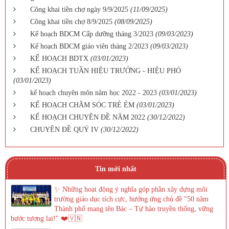
Công khai tiền chợ ngày 9/9/2025
(11/09/2025)
Công khai tiền chợ 8/9/2025
(08/09/2025)
Kế hoạch BDCM Cấp dưỡng tháng 3/2023
(09/03/2023)
Kế hoạch BDCM giáo viên tháng 2/2023
(09/03/2023)
KẾ HOẠCH BDTX
(03/01/2023)
KẾ HOẠCH TUẦN HIỆU TRƯỞNG - HIỆU PHÓ
(03/01/2023)
kế hoạch chuyên môn năm học 2022 - 2023
(03/01/2023)
KẾ HOẠCH CHĂM SÓC TRẺ ẺM
(03/01/2023)
KẾ HOẠCH CHUYÊN ĐỀ NĂM 2022
(30/12/2022)
CHUYÊN ĐỀ QUÝ IV
(30/12/2022)
Tin mới nhất
✨ Những hoạt động ý nghĩa góp phần xây dựng môi
trường giáo dục tích cực, hưởng ứng chủ đề "50 năm
Thành phố mang tên Bác – Tự hào truyền thống, vững
bước tương lai!" ❤️🇻🇳