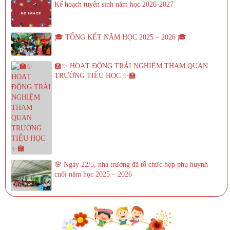
Kế hoạch tuyển sinh năm học 2026-2027
🎓 TỔNG KẾT NĂM HỌC 2025 – 2026 🎓
🏫✨ HOẠT ĐỘNG TRẢI NGHIỆM THAM QUAN
TRƯỜNG TIỂU HỌC ✨🏫
🌸 Ngày 22/5, nhà trường đã tổ chức họp phụ huynh
cuối năm học 2025 – 2026