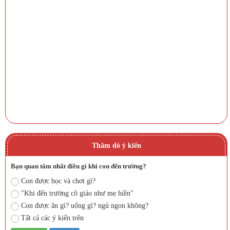
Thăm dò ý kiến
Bạn quan tâm nhất điều gì khi con đến trường?
Con được học và chơi gì?
"Khi đến trường cô giáo như mẹ hiền"
Con được ăn gì? uống gì? ngủ ngon không?
Tất cả các ý kiến trên