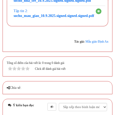
socho_nha_tre_10.9.2025.signed.signed.signed.pdf
Tập tin 2:
socho_mau_giao_10.9.2025.signed.signed.signed.pdf
Tác giả:
Mẫu giáo Định An
Tổng số điểm của bài viết là: 0 trong 0 đánh giá
Click để đánh giá bài viết
Chia sẻ:
Ý kiến bạn đọc