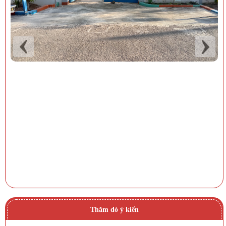
Thăm dò ý kiến