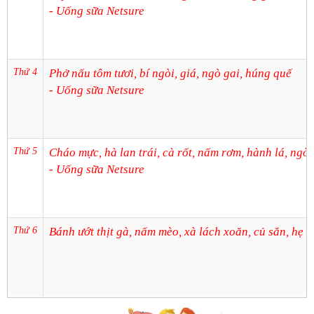
- Uống sữa Netsure
Thứ 4
Phở nấu tôm tươi, bí ngòi, giá, ngò gai, húng quế
- Uống sữa Netsure
Thứ 5
Cháo mực, hà lan trái, cà rốt, nấm rơm, hành lá, ngò 
- Uống sữa Netsure
Thứ 6
Bánh ướt thịt gà, nấm mèo, xà lách xoăn, củ sắn, hẹ l