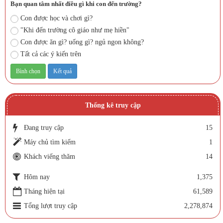
Bạn quan tâm nhất điều gì khi con đến trường?
Con được học và chơi gì?
"Khi đến trường cô giáo như mẹ hiền"
Con được ăn gì? uống gì? ngủ ngon không?
Tất cả các ý kiến trên
Thống kê truy cập
Đang truy cập
15
Máy chủ tìm kiếm
1
Khách viếng thăm
14
Hôm nay
1,375
Tháng hiện tại
61,589
Tổng lượt truy cập
2,278,874