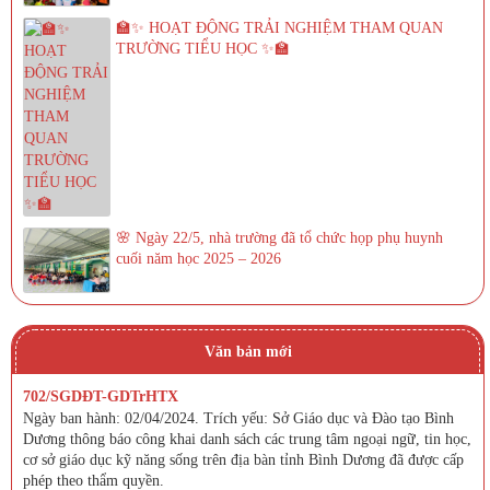
🏫✨ HOẠT ĐỘNG TRẢI NGHIỆM THAM QUAN
TRƯỜNG TIỂU HỌC ✨🏫
🌸 Ngày 22/5, nhà trường đã tổ chức họp phụ huynh
cuối năm học 2025 – 2026
Văn bản mới
702/SGDĐT-GDTrHTX
Ngày ban hành: 02/04/2024. Trích yếu: Sở Giáo dục và Đào tạo Bình
Dương thông báo công khai danh sách các trung tâm ngoại ngữ, tin học,
cơ sở giáo dục kỹ năng sống trên địa bàn tỉnh Bình Dương đã được cấp
phép theo thẩm quyền.