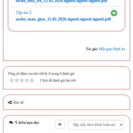
socho_nha_tre_15.01.2026.signed.signed.signed.pdf
Tập tin 2:
socho_mau_giao_15.01.2026.signed.signed.signed.pdf
Tác giả:
Mẫu giáo Định An
Tổng số điểm của bài viết là: 0 trong 0 đánh giá
Click để đánh giá bài viết
Chia sẻ:
Ý kiến bạn đọc