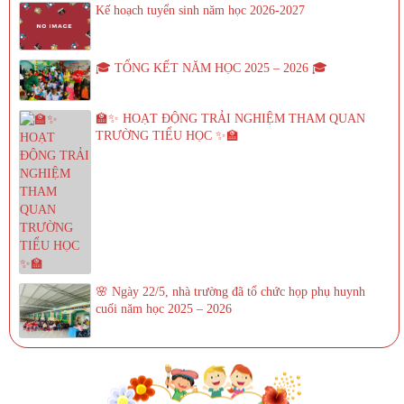
Kế hoạch tuyển sinh năm học 2026-2027
🎓 TỔNG KẾT NĂM HỌC 2025 – 2026 🎓
🏫✨ HOẠT ĐỘNG TRẢI NGHIỆM THAM QUAN
TRƯỜNG TIỂU HỌC ✨🏫
🌸 Ngày 22/5, nhà trường đã tổ chức họp phụ huynh
cuối năm học 2025 – 2026