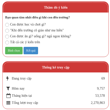
Thăm dò ý kiến
Bạn quan tâm nhất điều gì khi con đến trường?
Con được học và chơi gì?
"Khi đến trường cô giáo như mẹ hiền"
Con được ăn gì? uống gì? ngủ ngon không?
Tất cả các ý kiến trên
Thống kê truy cập
Đang truy cập
69
Hôm nay
9,757
Tháng hiện tại
53,578
Tổng lượt truy cập
2,270,863