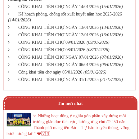
CÔNG KHAI TIỀN CHỢ NGÀY 14/01/2026
(15/01/2026)
Kế hoạch phòng, chống sốt xuất huyết năm học 2025-2026
(14/01/2026)
CÔNG KHAI TIỀN CHỢ NGÀY 13/01/2026
(13/01/2026)
CÔNG KHAI TIỀN CHỢ NGÀY 12/01/2026
(13/01/2026)
CÔNG KHAI TIỀN CHỢ 09/01/2026
(09/01/2026)
CÔNG KHAI TIỀN CHỢ 08/01/2026
(08/01/2026)
CÔNG KHAI TIỀN CHỢ NGÀY 07/01/2026
(07/01/2026)
CÔNG KHAI TIỀN CHỢ NGÀY 06/01/2026
(06/01/2026)
Công khai tiền chợ ngày 05/01/2026
(05/01/2026)
CÔNG KHAI TIỀN CHỢ NGÀY 31/12/2025
(31/12/2025)
Tin mới nhất
✨ Những hoạt động ý nghĩa góp phần xây dựng môi
trường giáo dục tích cực, hưởng ứng chủ đề "50 năm
Thành phố mang tên Bác – Tự hào truyền thống, vững
bước tương lai!" ❤️🇻🇳