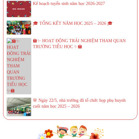
Kế hoạch tuyển sinh năm học 2026-2027
🎓 TỔNG KẾT NĂM HỌC 2025 – 2026 🎓
🏫✨ HOẠT ĐỘNG TRẢI NGHIỆM THAM QUAN
TRƯỜNG TIỂU HỌC ✨🏫
🌸 Ngày 22/5, nhà trường đã tổ chức họp phụ huynh
cuối năm học 2025 – 2026