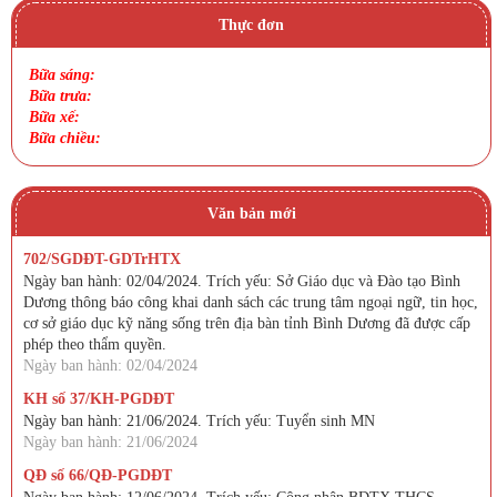
Thực đơn
Bữa sáng:
Bữa trưa:
Bữa xế:
Bữa chiều:
Văn bản mới
702/SGDĐT-GDTrHTX
Ngày ban hành: 02/04/2024. Trích yếu: Sở Giáo dục và Đào tạo Bình
Dương thông báo công khai danh sách các trung tâm ngoại ngữ, tin học,
cơ sở giáo dục kỹ năng sống trên địa bàn tỉnh Bình Dương đã được cấp
phép theo thẩm quyền.
Ngày ban hành: 02/04/2024
KH số 37/KH-PGDĐT
Ngày ban hành: 21/06/2024. Trích yếu: Tuyển sinh MN
Ngày ban hành: 21/06/2024
QĐ số 66/QĐ-PGDĐT