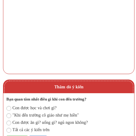
Thăm dò ý kiến
Bạn quan tâm nhất điều gì khi con đến trường?
Con được học và chơi gì?
"Khi đến trường cô giáo như mẹ hiền"
Con được ăn gì? uống gì? ngủ ngon không?
Tất cả các ý kiến trên