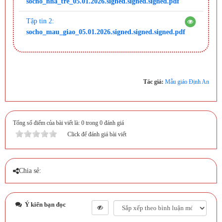
socho_nha_tre_05.01.2026.signed.signed.signed.pdf
Tập tin 2:
socho_mau_giao_05.01.2026.signed.signed.signed.pdf
Tác giả:
Mẫu giáo Định An
Tổng số điểm của bài viết là: 0 trong 0 đánh giá
Click để đánh giá bài viết
Chia sẻ:
Ý kiến bạn đọc