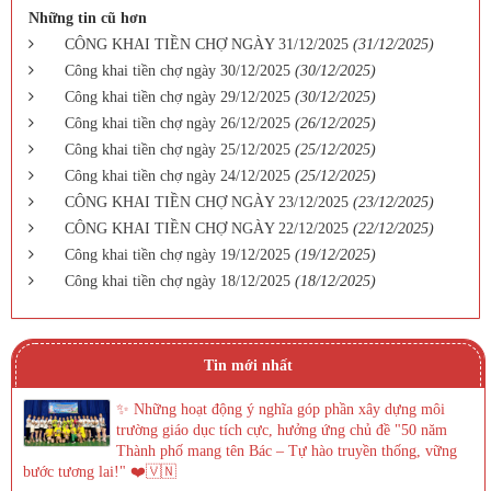
Những tin cũ hơn
CÔNG KHAI TIỀN CHỢ NGÀY 31/12/2025
(31/12/2025)
Công khai tiền chợ ngày 30/12/2025
(30/12/2025)
Công khai tiền chợ ngày 29/12/2025
(30/12/2025)
Công khai tiền chợ ngày 26/12/2025
(26/12/2025)
Công khai tiền chợ ngày 25/12/2025
(25/12/2025)
Công khai tiền chợ ngày 24/12/2025
(25/12/2025)
CÔNG KHAI TIỀN CHỢ NGÀY 23/12/2025
(23/12/2025)
CÔNG KHAI TIỀN CHỢ NGÀY 22/12/2025
(22/12/2025)
Công khai tiền chợ ngày 19/12/2025
(19/12/2025)
Công khai tiền chợ ngày 18/12/2025
(18/12/2025)
Tin mới nhất
✨ Những hoạt động ý nghĩa góp phần xây dựng môi
trường giáo dục tích cực, hưởng ứng chủ đề "50 năm
Thành phố mang tên Bác – Tự hào truyền thống, vững
bước tương lai!" ❤️🇻🇳