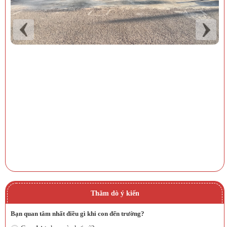
Thăm dò ý kiến
Bạn quan tâm nhất điều gì khi con đến trường?