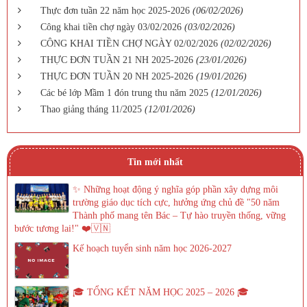
Thực đơn tuần 22 năm học 2025-2026
(06/02/2026)
Công khai tiền chợ ngày 03/02/2026
(03/02/2026)
CÔNG KHAI TIỀN CHỢ NGÀY 02/02/2026
(02/02/2026)
THỰC ĐƠN TUẦN 21 NH 2025-2026
(23/01/2026)
THỰC ĐƠN TUẦN 20 NH 2025-2026
(19/01/2026)
Các bé lớp Mầm 1 đón trung thu năm 2025
(12/01/2026)
Thao giảng tháng 11/2025
(12/01/2026)
Tin mới nhất
✨ Những hoạt động ý nghĩa góp phần xây dựng môi
trường giáo dục tích cực, hưởng ứng chủ đề "50 năm
Thành phố mang tên Bác – Tự hào truyền thống, vững
bước tương lai!" ❤️🇻🇳
Kế hoạch tuyển sinh năm học 2026-2027
🎓 TỔNG KẾT NĂM HỌC 2025 – 2026 🎓