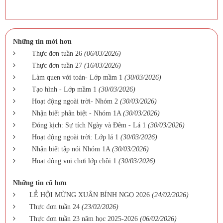
Những tin mới hơn
Thực đơn tuần 26
(06/03/2026)
Thực đơn tuần 27
(16/03/2026)
Làm quen với toán- Lớp mầm 1
(30/03/2026)
Tạo hình - Lớp mầm 1
(30/03/2026)
Hoạt động ngoài trời- Nhóm 2
(30/03/2026)
Nhận biết phân biệt - Nhóm 1A
(30/03/2026)
Đóng kịch: Sự tích Ngày và Đêm - Lá 1
(30/03/2026)
Hoạt động ngoài trời: Lớp lá 1
(30/03/2026)
Nhận biết tập nói Nhóm 1A
(30/03/2026)
Hoạt động vui chơi lớp chồi 1
(30/03/2026)
Những tin cũ hơn
LỄ HỘI MỪNG XUÂN BÍNH NGỌ 2026
(24/02/2026)
Thực đơn tuần 24
(23/02/2026)
Thực đơn tuần 23 năm học 2025-2026
(06/02/2026)