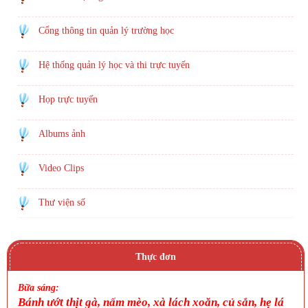
Cổng thông tin quản lý trường học
Hệ thống quản lý học và thi trực tuyến
Họp trực tuyến
Albums ảnh
Video Clips
Thư viện số
Thực đơn
Bữa sáng:
Bánh ướt thịt gà, nấm mèo, xà lách xoăn, củ sắn, hẹ lá