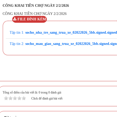
CÔNG KHAI TIỀN CHỢ NGÀY 2/2/2026
CÔNG KHAI TIỀN CHỢ NGÀY 2/2/2026
FILE ĐÍNH KÈM
Tập tin 1:
socho_nha_tre_sang_trua_xe_02022026_5bb.signed.signed
Tập tin 2:
socho_mau_giao_sang_trua_xe_02022026_5bb.signed.signe
Tổng số điểm của bài viết là: 0 trong 0 đánh giá
Click để đánh giá bài viết