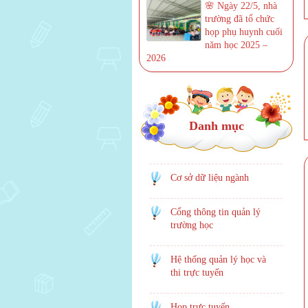
🌸 Ngày 22/5, nhà
trường đã tổ chức
họp phụ huynh cuối
năm học 2025 –
2026
Danh mục
Cơ sở dữ liệu ngành
Cổng thông tin quản lý
trường học
Hệ thống quản lý học và
thi trực tuyến
Họp trực tuyến