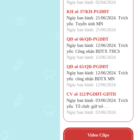
Ngày ban hành: 02/04/2024
KH số 37/KH-PGDĐT
Ngày ban hành: 21/06/2024. Trích
yếu: Tuyển sinh MN
Ngày ban hành: 21/06/2024
QĐ số 66/QĐ-PGDĐT
Ngày ban hành: 12/06/2024. Trích
yếu: Công nhận BDTX THCS
Ngày ban hành: 12/06/2024
QĐ số 65/QĐ-PGDĐT
Ngày ban hành: 12/06/2024. Trích
yếu: công nhận BDTX MN
Ngày ban hành: 12/06/2024
CV số 112/PGDĐT-GDTH
Ngày ban hành: 03/06/2024. Trích
yếu: Tổ chức giữ trẻ ...
Ngày ban hành: 03/06/2024
Video Clips