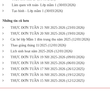
Làm quen với toán- Lớp mầm 1
(30/03/2026)
Tạo hình - Lớp mầm 1
(30/03/2026)
Những tin cũ hơn
THỰC ĐƠN TUẦN 21 NH 2025-2026
(23/01/2026)
THỰC ĐƠN TUẦN 20 NH 2025-2026
(19/01/2026)
Các bé lớp Mầm 1 đón trung thu năm 2025
(12/01/2026)
Thao giảng tháng 11/2025
(12/01/2026)
Lịch sinh hoạt năm 2025-2026
(12/01/2026)
THỰC ĐƠN TUẦN 19 NH 2025-2026
(09/01/2026)
THỰC ĐƠN TUẦN 18 NH 2025-2026
(06/01/2026)
THỰC ĐƠN TUẦN 17 NH 2025-2026
(26/12/2025)
THỰC ĐƠN TUẦN 16 NH 2025-2026
(19/12/2025)
THỰC ĐƠN TUẦN 15 NH 2025-2026
(12/12/2025)