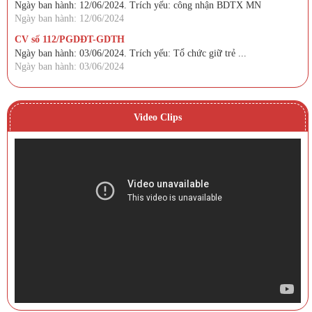
Ngày ban hành: 12/06/2024. Trích yếu: công nhận BDTX MN
Ngày ban hành: 12/06/2024
CV số 112/PGDĐT-GDTH
Ngày ban hành: 03/06/2024. Trích yếu: Tổ chức giữ trẻ ...
Ngày ban hành: 03/06/2024
Video Clips