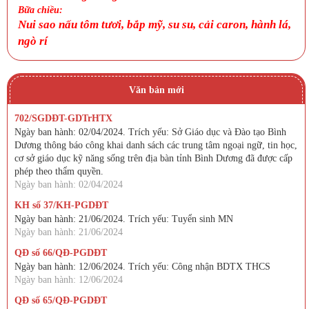
Bữa chiều:
Nui sao nấu tôm tươi, bắp mỹ, su su, cải caron, hành lá,
ngò rí
Văn bản mới
702/SGDĐT-GDTrHTX
Ngày ban hành: 02/04/2024. Trích yếu: Sở Giáo dục và Đào tạo Bình
Dương thông báo công khai danh sách các trung tâm ngoại ngữ, tin học,
cơ sở giáo dục kỹ năng sống trên địa bàn tỉnh Bình Dương đã được cấp
phép theo thẩm quyền.
Ngày ban hành: 02/04/2024
KH số 37/KH-PGDĐT
Ngày ban hành: 21/06/2024. Trích yếu: Tuyển sinh MN
Ngày ban hành: 21/06/2024
QĐ số 66/QĐ-PGDĐT
Ngày ban hành: 12/06/2024. Trích yếu: Công nhận BDTX THCS
Ngày ban hành: 12/06/2024
QĐ số 65/QĐ-PGDĐT