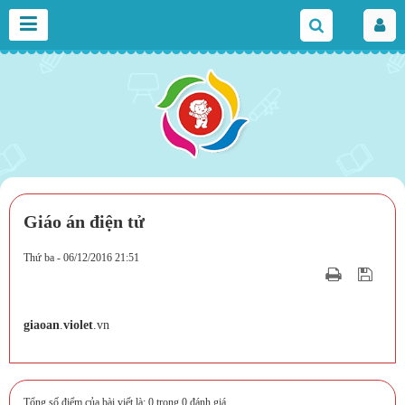
Giáo án điện tử
Thứ ba - 06/12/2016 21:51
giaoan
.
violet
.vn
Tổng số điểm của bài viết là: 0 trong 0 đánh giá