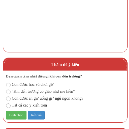
Thăm dò ý kiến
Bạn quan tâm nhất điều gì khi con đến trường?
Con được học và chơi gì?
"Khi đến trường cô giáo như mẹ hiền"
Con được ăn gì? uống gì? ngủ ngon không?
Tất cả các ý kiến trên