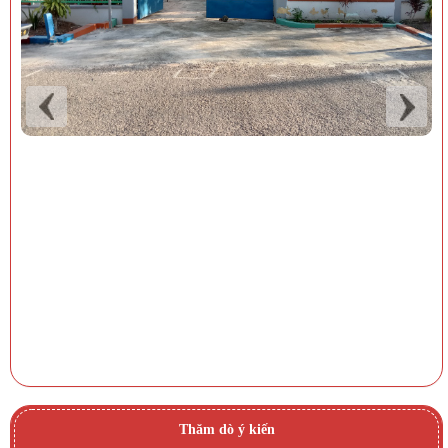
Thăm dò ý kiến