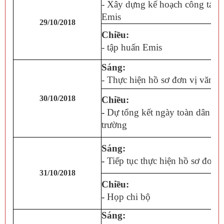
- Xây dựng kế hoạch công tác, 
Emis
29/10/2018
Chiều:
- tập huấn Emis
Sáng:
- Thực hiện hồ sơ đơn vị văn 
30/10/2018
Chiều:
-
Dự tổng kết ngày toàn dân đưa
trường
Sáng:
-
Tiếp tục thực hiện hồ sơ đơn 
31/10/2018
Chiều:
-
Họp chi bộ
Sáng: