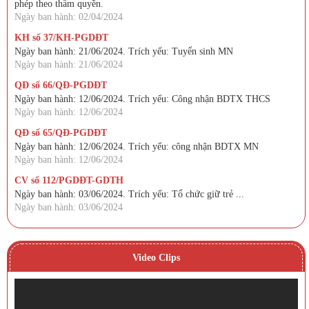
phép theo thẩm quyền.
Ngày ban hành: 02/04/2024
KH số 37/KH-PGDĐT
Ngày ban hành: 21/06/2024. Trích yếu: Tuyển sinh MN
Ngày ban hành: 21/06/2024
QĐ số 66/QĐ-PGDĐT
Ngày ban hành: 12/06/2024. Trích yếu: Công nhận BDTX THCS
Ngày ban hành: 12/06/2024
QĐ số 65/QĐ-PGDĐT
Ngày ban hành: 12/06/2024. Trích yếu: công nhận BDTX MN
Ngày ban hành: 12/06/2024
CV số 112/PGDĐT-GDTH
Ngày ban hành: 03/06/2024. Trích yếu: Tổ chức giữ trẻ ...
Ngày ban hành: 03/06/2024
Video Clips