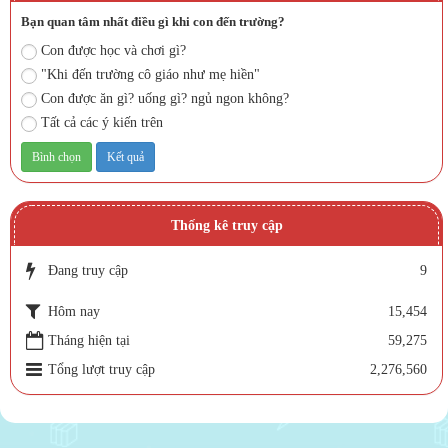
Bạn quan tâm nhất điều gì khi con đến trường?
Con được học và chơi gì?
"Khi đến trường cô giáo như mẹ hiền"
Con được ăn gì? uống gì? ngủ ngon không?
Tất cả các ý kiến trên
Thống kê truy cập
Đang truy cập
9
Hôm nay
15,454
Tháng hiện tại
59,275
Tổng lượt truy cập
2,276,560