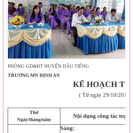
PHÒNG GD&ĐT HUYỆN DẦU TIẾNG
TRƯỜNG MN ĐỊNH AN
KẾ HOẠCH TUẦN 
( Từ ngày 29/10/2018 
Thứ
Nội dụng công tác trọn
Ngày/tháng/năm
Sáng: