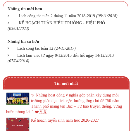
Những tin mới hơn
Lịch công tác tuần 2 tháng 11 năm 2018-2019
(08/11/2018)
KẾ HOẠCH TUẦN HIỆU TRƯỞNG - HIỆU PHÓ
(03/01/2023)
Những tin cũ hơn
Lịch công tác tuần 12
(24/11/2017)
Lịch làm việc từ ngày 9/12/2013 đến hết ngày 14/12/2013
(07/04/2014)
Tin mới nhất
✨ Những hoạt động ý nghĩa góp phần xây dựng môi
trường giáo dục tích cực, hưởng ứng chủ đề "50 năm
Thành phố mang tên Bác – Tự hào truyền thống, vững
bước tương lai!" ❤️🇻🇳
Kế hoạch tuyển sinh năm học 2026-2027