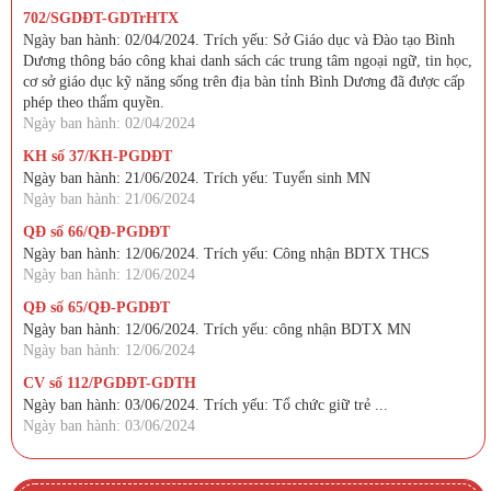
702/SGDĐT-GDTrHTX
Ngày ban hành: 02/04/2024. Trích yếu: Sở Giáo dục và Đào tạo Bình
Dương thông báo công khai danh sách các trung tâm ngoại ngữ, tin học,
cơ sở giáo dục kỹ năng sống trên địa bàn tỉnh Bình Dương đã được cấp
phép theo thẩm quyền.
Ngày ban hành: 02/04/2024
KH số 37/KH-PGDĐT
Ngày ban hành: 21/06/2024. Trích yếu: Tuyển sinh MN
Ngày ban hành: 21/06/2024
QĐ số 66/QĐ-PGDĐT
Ngày ban hành: 12/06/2024. Trích yếu: Công nhận BDTX THCS
Ngày ban hành: 12/06/2024
QĐ số 65/QĐ-PGDĐT
Ngày ban hành: 12/06/2024. Trích yếu: công nhận BDTX MN
Ngày ban hành: 12/06/2024
CV số 112/PGDĐT-GDTH
Ngày ban hành: 03/06/2024. Trích yếu: Tổ chức giữ trẻ ...
Ngày ban hành: 03/06/2024