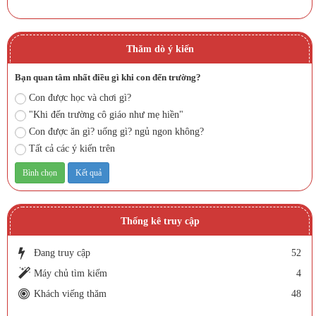
Thăm dò ý kiến
Bạn quan tâm nhất điều gì khi con đến trường?
Con được học và chơi gì?
"Khi đến trường cô giáo như mẹ hiền"
Con được ăn gì? uống gì? ngủ ngon không?
Tất cả các ý kiến trên
Thống kê truy cập
Đang truy cập
52
Máy chủ tìm kiếm
4
Khách viếng thăm
48