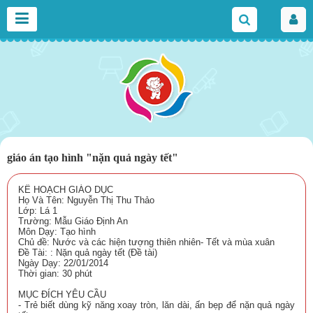
giáo án tạo hình "nặn quả ngày tết"
KẾ HOẠCH GIÁO DỤC
Họ Và Tên: Nguyễn Thị Thu Thảo
Lớp: Lá 1
Trường: Mẫu Giáo Định An
Môn Dạy: Tạo hình
Chủ đề: Nước và các hiện tượng thiên nhiên- Tết và mùa xuân
Đề Tài: : Nặn quả ngày tết (Đề tài)
Ngày Dạy: 22/01/2014
Thời gian: 30 phút
MỤC ĐÍCH YÊU CẦU
- Trẻ biết dùng kỹ năng xoay tròn, lăn dài, ấn bẹp để nặn quả ngày