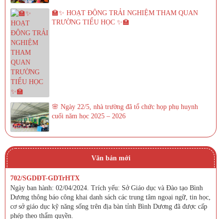
🏫✨ HOẠT ĐỘNG TRẢI NGHIỆM THAM QUAN
TRƯỜNG TIỂU HỌC ✨🏫
🌸 Ngày 22/5, nhà trường đã tổ chức họp phụ huynh
cuối năm học 2025 – 2026
Văn bản mới
702/SGDĐT-GDTrHTX
Ngày ban hành: 02/04/2024. Trích yếu: Sở Giáo dục và Đào tạo Bình
Dương thông báo công khai danh sách các trung tâm ngoại ngữ, tin học,
cơ sở giáo dục kỹ năng sống trên địa bàn tỉnh Bình Dương đã được cấp
phép theo thẩm quyền.