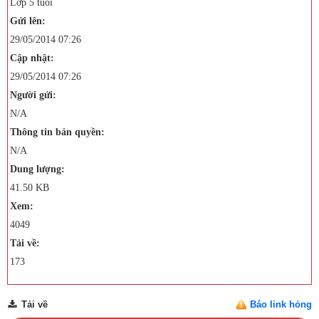
Lớp 5 tuổi
Gửi lên:
29/05/2014 07:26
Cập nhật:
29/05/2014 07:26
Người gửi:
N/A
Thông tin bản quyền:
N/A
Dung lượng:
41.50 KB
Xem:
4049
Tải về:
173
Tải về
Báo link hỏng