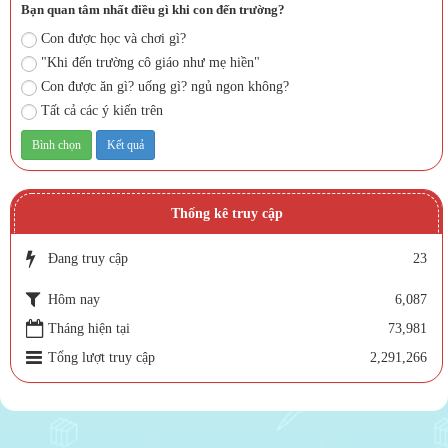
Bạn quan tâm nhất điều gì khi con đến trường?
Con được học và chơi gì?
"Khi đến trường cô giáo như mẹ hiền"
Con được ăn gì? uống gì? ngủ ngon không?
Tất cả các ý kiến trên
Thống kê truy cập
Đang truy cập
23
Hôm nay
6,087
Tháng hiện tại
73,981
Tổng lượt truy cập
2,291,266