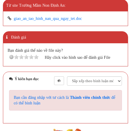
Từ site Trường Mầm Non Định An:
giao_an_tao_hinh_nan_qua_ngay_tet.doc
Đánh giá
Bạn đánh giá thế nào về file này?
Hãy click vào hình sao để đánh giá File
Ý kiến bạn đọc
Bạn cần đăng nhập với tư cách là
Thành viên chính thức
để
có thể bình luận