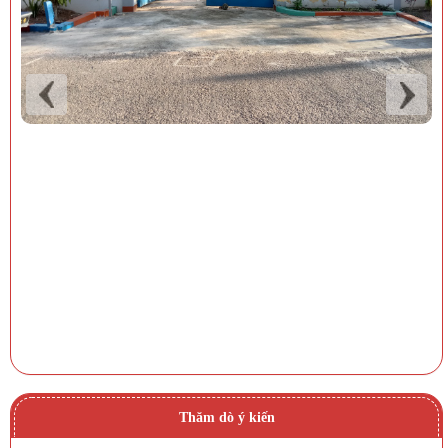
Thăm dò ý kiến