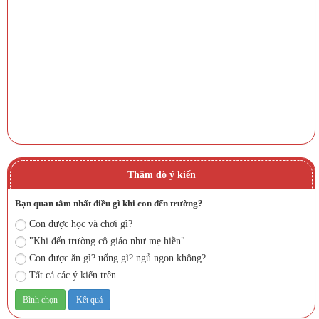
Thăm dò ý kiến
Bạn quan tâm nhất điều gì khi con đến trường?
Con được học và chơi gì?
"Khi đến trường cô giáo như mẹ hiền"
Con được ăn gì? uống gì? ngủ ngon không?
Tất cả các ý kiến trên