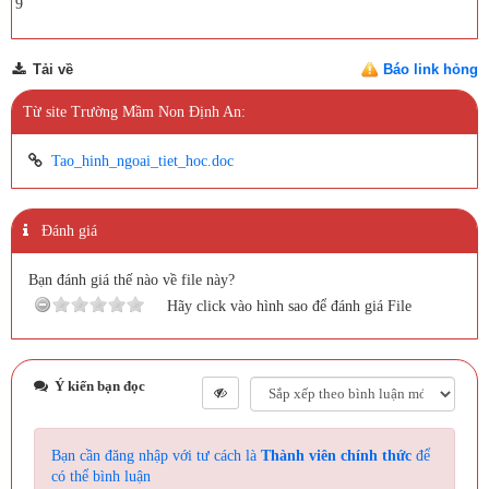
9
Tải về
Báo link hỏng
Từ site Trường Mầm Non Định An:
Tao_hinh_ngoai_tiet_hoc.doc
Đánh giá
Bạn đánh giá thế nào về file này?
Hãy click vào hình sao để đánh giá File
Ý kiến bạn đọc
Bạn cần đăng nhập với tư cách là
Thành viên chính thức
để
có thể bình luận