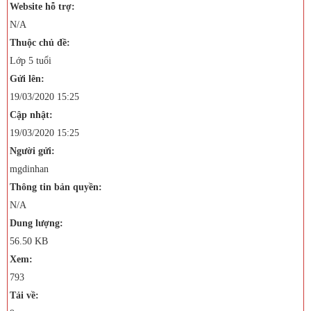
Website hỗ trợ:
N/A
Thuộc chủ đề:
Lớp 5 tuổi
Gửi lên:
19/03/2020 15:25
Cập nhật:
19/03/2020 15:25
Người gửi:
mgdinhan
Thông tin bản quyền:
N/A
Dung lượng:
56.50 KB
Xem:
793
Tải về: