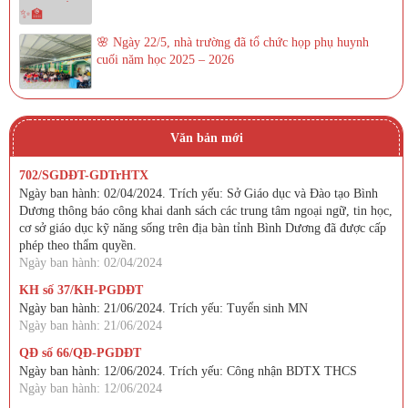
🌸 Ngày 22/5, nhà trường đã tổ chức họp phụ huynh
cuối năm học 2025 – 2026
Văn bản mới
702/SGDĐT-GDTrHTX
Ngày ban hành: 02/04/2024. Trích yếu: Sở Giáo dục và Đào tạo Bình
Dương thông báo công khai danh sách các trung tâm ngoại ngữ, tin học,
cơ sở giáo dục kỹ năng sống trên địa bàn tỉnh Bình Dương đã được cấp
phép theo thẩm quyền.
Ngày ban hành: 02/04/2024
KH số 37/KH-PGDĐT
Ngày ban hành: 21/06/2024. Trích yếu: Tuyển sinh MN
Ngày ban hành: 21/06/2024
QĐ số 66/QĐ-PGDĐT
Ngày ban hành: 12/06/2024. Trích yếu: Công nhận BDTX THCS
Ngày ban hành: 12/06/2024