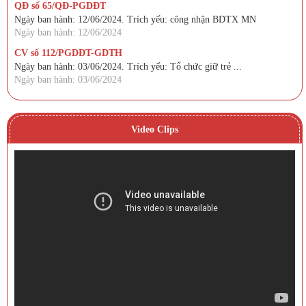
QĐ số 65/QĐ-PGDĐT
Ngày ban hành: 12/06/2024. Trích yếu: công nhận BDTX MN
Ngày ban hành: 12/06/2024
CV số 112/PGDĐT-GDTH
Ngày ban hành: 03/06/2024. Trích yếu: Tổ chức giữ trẻ ...
Ngày ban hành: 03/06/2024
Video Clips