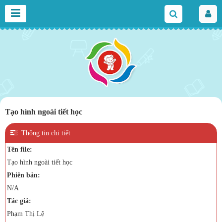
Tạo hình ngoài tiết học
Thông tin chi tiết
Tên file:
Tạo hình ngoài tiết học
Phiên bản:
N/A
Tác giả:
Phạm Thị Lệ