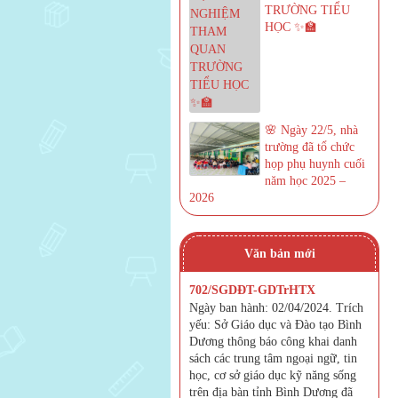
TRƯỜNG TIỂU
HỌC ✨🏫
🌸 Ngày 22/5, nhà
trường đã tổ chức
họp phụ huynh cuối
năm học 2025 –
2026
Văn bản mới
702/SGDĐT-GDTrHTX
Ngày ban hành: 02/04/2024. Trích
yếu: Sở Giáo dục và Đào tạo Bình
Dương thông báo công khai danh
sách các trung tâm ngoại ngữ, tin
học, cơ sở giáo dục kỹ năng sống
trên địa bàn tỉnh Bình Dương đã