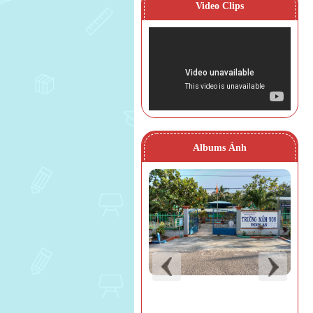
Video Clips
Albums Ảnh