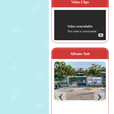
Video Clips
Albums Ảnh