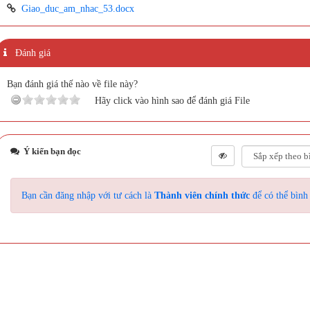
Giao_duc_am_nhac_53.docx
Đánh giá
Bạn đánh giá thế nào về file này?
Hãy click vào hình sao để đánh giá File
Ý kiến bạn đọc
Bạn cần đăng nhập với tư cách là
Thành viên chính thức
để có thể bình