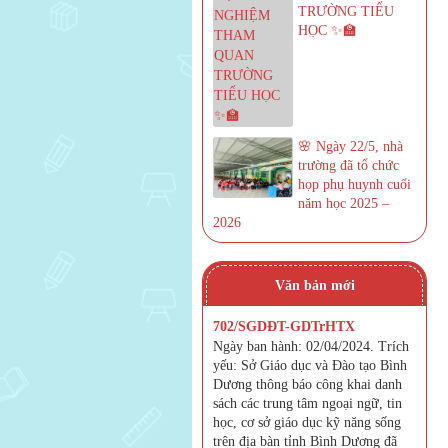
TRƯỜNG TIỂU
HỌC ✨🏫
🌸 Ngày 22/5, nhà
trường đã tổ chức
họp phụ huynh cuối
năm học 2025 –
2026
Văn bản mới
702/SGDĐT-GDTrHTX
Ngày ban hành: 02/04/2024. Trích
yếu: Sở Giáo dục và Đào tạo Bình
Dương thông báo công khai danh
sách các trung tâm ngoại ngữ, tin
học, cơ sở giáo dục kỹ năng sống
trên địa bàn tỉnh Bình Dương đã