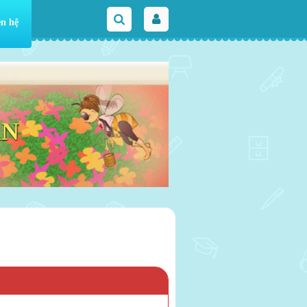
ên hệ
AN