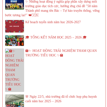
✨ Những hoạt động ý nghĩa góp phần xây dựng môi
trường giáo dục tích cực, hưởng ứng chủ đề "50 năm
Thành phố mang tên Bác – Tự hào truyền thống, vững
bước tương lai!" ❤️🇻🇳
Kế hoạch tuyển sinh năm học 2026-2027
🎓 TỔNG KẾT NĂM HỌC 2025 – 2026 🎓
🏫✨ HOẠT ĐỘNG TRẢI NGHIỆM THAM QUAN
TRƯỜNG TIỂU HỌC ✨🏫
🌸 Ngày 22/5, nhà trường đã tổ chức họp phụ huynh
cuối năm học 2025 – 2026