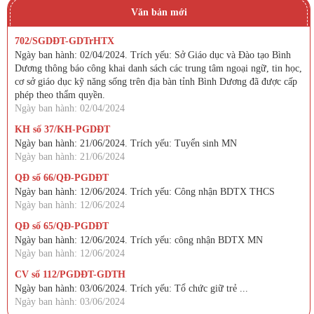
Văn bản mới
702/SGDĐT-GDTrHTX
Ngày ban hành: 02/04/2024. Trích yếu: Sở Giáo dục và Đào tạo Bình
Dương thông báo công khai danh sách các trung tâm ngoại ngữ, tin học,
cơ sở giáo dục kỹ năng sống trên địa bàn tỉnh Bình Dương đã được cấp
phép theo thẩm quyền.
Ngày ban hành: 02/04/2024
KH số 37/KH-PGDĐT
Ngày ban hành: 21/06/2024. Trích yếu: Tuyển sinh MN
Ngày ban hành: 21/06/2024
QĐ số 66/QĐ-PGDĐT
Ngày ban hành: 12/06/2024. Trích yếu: Công nhận BDTX THCS
Ngày ban hành: 12/06/2024
QĐ số 65/QĐ-PGDĐT
Ngày ban hành: 12/06/2024. Trích yếu: công nhận BDTX MN
Ngày ban hành: 12/06/2024
CV số 112/PGDĐT-GDTH
Ngày ban hành: 03/06/2024. Trích yếu: Tổ chức giữ trẻ ...
Ngày ban hành: 03/06/2024