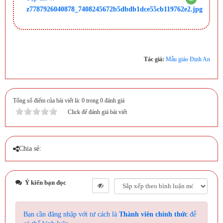
z7787926040878_7408245672b5dbdb1dce55cb119762e2.jpg
Tác giả:
Mẫu giáo Định An
Tổng số điểm của bài viết là: 0 trong 0 đánh giá
Click để đánh giá bài viết
Chia sẻ:
Ý kiến bạn đọc
Bạn cần đăng nhập với tư cách là
Thành viên chính thức
để