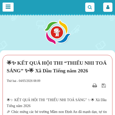
🌟✨ KẾT QUẢ HỘI THI “THIẾU NHI TOẢ
SÁNG” ✨🌟 Xã Dầu Tiếng năm 2026
Thứ hai - 04/05/2026 08:09
🌟✨ KẾT QUẢ HỘI THI “THIẾU NHI TOẢ SÁNG” ✨🌟 Xã Dầu
Tiếng năm 2026
🎉 Chúc mừng các bé trường Mầm non Định An đã mạnh dạn, tự tin