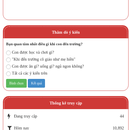
Thăm dò ý kiến
Bạn quan tâm nhất điều gì khi con đến trường?
Con được học và chơi gì?
"Khi đến trường cô giáo như mẹ hiền"
Con được ăn gì? uống gì? ngủ ngon không?
Tất cả các ý kiến trên
Thống kê truy cập
Đang truy cập
44
Hôm nay
10,892