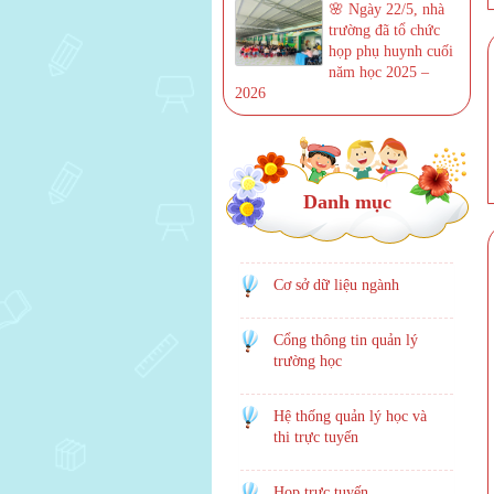
🌸 Ngày 22/5, nhà
trường đã tổ chức
họp phụ huynh cuối
năm học 2025 –
2026
Danh mục
Cơ sở dữ liệu ngành
Cổng thông tin quản lý
trường học
Hệ thống quản lý học và
thi trực tuyến
Họp trực tuyến