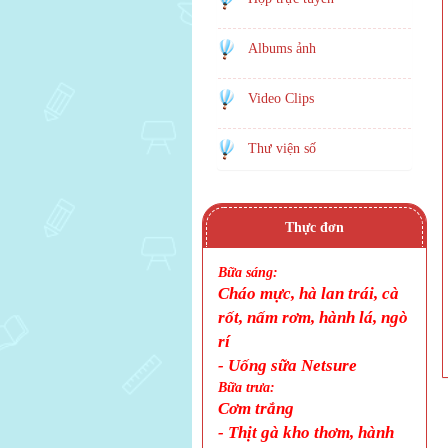
Albums ảnh
Video Clips
Thư viện số
Thực đơn
Bữa sáng:
Cháo mực, hà lan trái, cà
rốt, nấm rơm, hành lá, ngò
rí
- Uống sữa Netsure
Bữa trưa:
Cơm trắng
-
Thịt gà kho thơm, hành