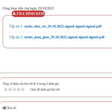
Công khai tiền chợ ngày 29/10/2025
FILE ĐÍNH KÈM
Tập tin 1:
socho_nha_tre_29.10.2025.signed.signed.signed.pdf
Tập tin 2:
socho_mau_giao_29.10.2025.signed.signed.signed.pdf
Tổng số điểm của bài viết là: 0 trong 0 đánh giá
Click để đánh giá bài viết
Chia sẻ: