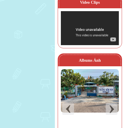
Video Clips
Albums Ảnh