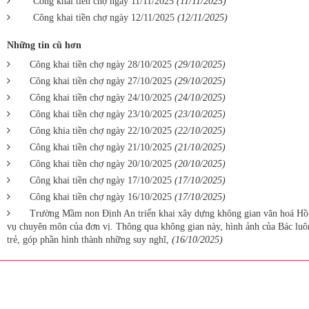
Công khai tiền chợ ngày 11/11/2025
(11/11/2025)
Công khai tiền chợ ngày 12/11/2025
(12/11/2025)
Những tin cũ hơn
Công khai tiền chợ ngày 28/10/2025
(29/10/2025)
Công khai tiền chợ ngày 27/10/2025
(29/10/2025)
Công khai tiền chợ ngày 24/10/2025
(24/10/2025)
Công khai tiền chợ ngày 23/10/2025
(23/10/2025)
Công khia tiền chợ ngày 22/10/2025
(22/10/2025)
Công khai tiền chợ ngày 21/10/2025
(21/10/2025)
Công khai tiền chợ ngày 20/10/2025
(20/10/2025)
Công khai tiền chợ ngày 17/10/2025
(17/10/2025)
Công khai tiền chợ ngày 16/10/2025
(17/10/2025)
Trường Mầm non Định An triển khai xây dựng không gian văn hoá Hồ 
vụ chuyên môn của đơn vị. Thông qua không gian này, hình ảnh của Bác lu
trẻ, góp phần hình thành những suy nghĩ,
(16/10/2025)