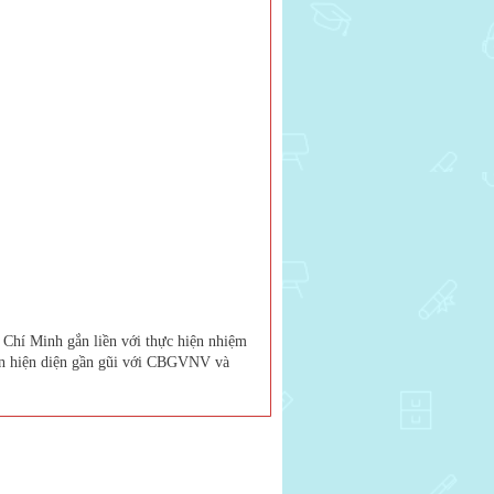
Chí Minh gắn liền với thực hiện nhiệm
ôn hiện diện gần gũi với CBGVNV và