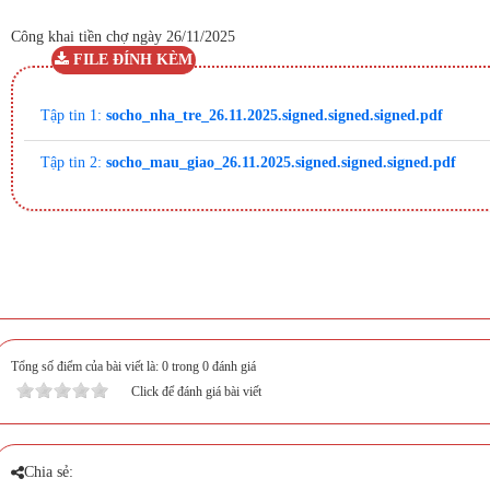
Công khai tiền chợ ngày 26/11/2025
FILE ĐÍNH KÈM
Tập tin 1:
socho_nha_tre_26.11.2025.signed.signed.signed.pdf
Tập tin 2:
socho_mau_giao_26.11.2025.signed.signed.signed.pdf
Tổng số điểm của bài viết là: 0 trong 0 đánh giá
Click để đánh giá bài viết
Chia sẻ: