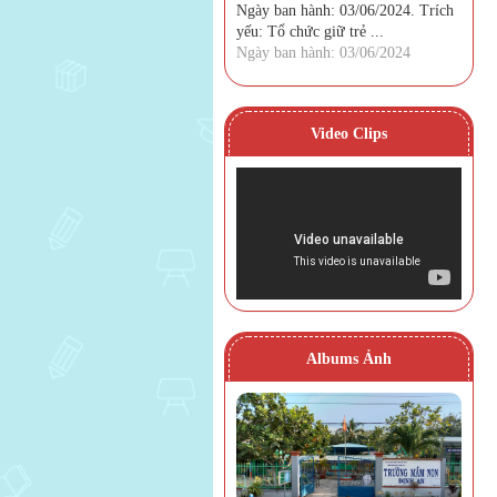
Ngày ban hành: 03/06/2024. Trích
yếu: Tổ chức giữ trẻ ...
Ngày ban hành: 03/06/2024
Video Clips
Albums Ảnh