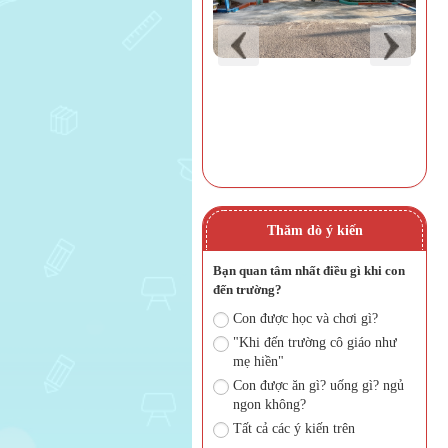
Thăm dò ý kiến
Bạn quan tâm nhất điều gì khi con
đến trường?
Con được học và chơi gì?
"Khi đến trường cô giáo như
mẹ hiền"
Con được ăn gì? uống gì? ngủ
ngon không?
Tất cả các ý kiến trên