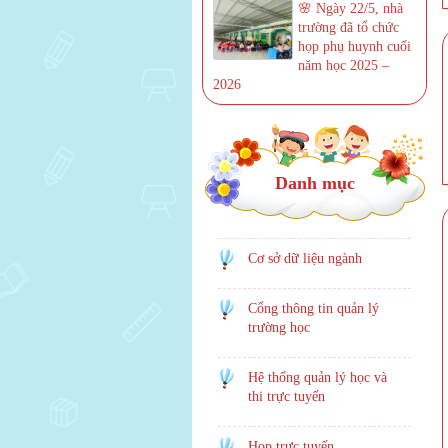
🌸 Ngày 22/5, nhà
trường đã tổ chức
họp phụ huynh cuối
năm học 2025 –
2026
Danh mục
Cơ sở dữ liệu ngành
Cổng thông tin quản lý
trường học
Hệ thống quản lý học và
thi trực tuyến
Họp trực tuyến