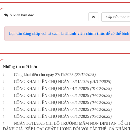
Ý kiến bạn đọc
Bạn cần đăng nhập với tư cách là
Thành viên chính thức
để có thể bình
Những tin mới hơn
Công khai tiền chợ ngày 27/11/2025
(27/11/2025)
CÔNG KHAI TIỀN CHỢ NGÀY 28/11/2025
(01/12/2025)
CÔNG KHAI TIỀN CHỢ NGÀY 01/12/2025
(01/12/2025)
CÔNG KHAI TIỀN CHỢ NGÀY 02/12/2025
(04/12/2025)
CÔNG KHAI TIỀN CHỢ NGÀY 03/12/2025
(04/12/2025)
CÔNG KHAI TIỀN CHỢ NGÀY 04/12/2025
(04/12/2025)
CÔNG KHAI TIỀN CHỢ NGÀY 05/12/2025
(05/12/2025)
NGÀY 30/11/2025 CHI BỘ TRƯỜNG MẦM NON ĐỊNH AN TỔ C
ĐÁNH GIÁ, XẾP LOẠI CHẤT LƯỢNG ĐỐI VỚI TẬP THỂ, CÁ NHÂN 