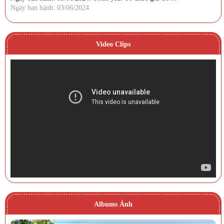
Ngày ban hành: 03/06/2024
Video Clips
Albums Ảnh