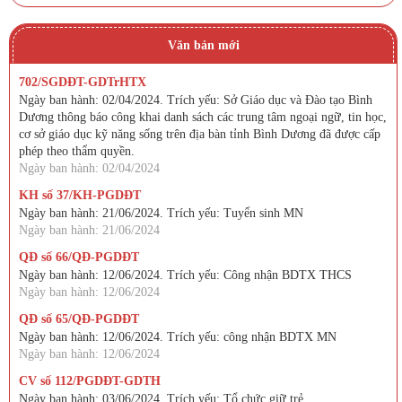
Văn bản mới
702/SGDĐT-GDTrHTX
Ngày ban hành: 02/04/2024. Trích yếu: Sở Giáo dục và Đào tạo Bình
Dương thông báo công khai danh sách các trung tâm ngoại ngữ, tin học,
cơ sở giáo dục kỹ năng sống trên địa bàn tỉnh Bình Dương đã được cấp
phép theo thẩm quyền.
Ngày ban hành: 02/04/2024
KH số 37/KH-PGDĐT
Ngày ban hành: 21/06/2024. Trích yếu: Tuyển sinh MN
Ngày ban hành: 21/06/2024
QĐ số 66/QĐ-PGDĐT
Ngày ban hành: 12/06/2024. Trích yếu: Công nhận BDTX THCS
Ngày ban hành: 12/06/2024
QĐ số 65/QĐ-PGDĐT
Ngày ban hành: 12/06/2024. Trích yếu: công nhận BDTX MN
Ngày ban hành: 12/06/2024
CV số 112/PGDĐT-GDTH
Ngày ban hành: 03/06/2024. Trích yếu: Tổ chức giữ trẻ ...