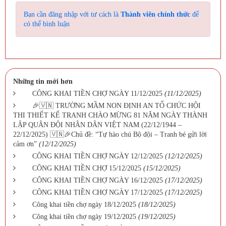
Bạn cần đăng nhập với tư cách là
Thành viên chính thức
để
có thể bình luận
Những tin mới hơn
CÔNG KHAI TIỀN CHỢ NGÀY 11/12/2025
(11/12/2025)
🎉🇻🇳 TRƯỜNG MẦM NON ĐỊNH AN TỔ CHỨC HỘI
THI THIẾT KẾ TRANH CHÀO MỪNG 81 NĂM NGÀY THÀNH
LẬP QUÂN ĐỘI NHÂN DÂN VIỆT NAM (22/12/1944 –
22/12/2025) 🇻🇳🎉Chủ đề: “Tự hào chú Bộ đội – Tranh bé gửi lời
cảm ơn”
(12/12/2025)
CÔNG KHAI TIỀN CHỢ NGÀY 12/12/2025
(12/12/2025)
CÔNG KHAI TIỀN CHỢ 15/12/2025
(15/12/2025)
CÔNG KHAI TIỀN CHỢ NGÀY 16/12/2025
(17/12/2025)
CÔNG KHAI TIỀN CHỢ NGÀY 17/12/2025
(17/12/2025)
Công khai tiền chợ ngày 18/12/2025
(18/12/2025)
Công khai tiền chợ ngày 19/12/2025
(19/12/2025)