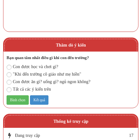
Thăm dò ý kiến
Bạn quan tâm nhất điều gì khi con đến trường?
Con được học và chơi gì?
"Khi đến trường cô giáo như mẹ hiền"
Con được ăn gì? uống gì? ngủ ngon không?
Tất cả các ý kiến trên
Thống kê truy cập
Đang truy cập
17