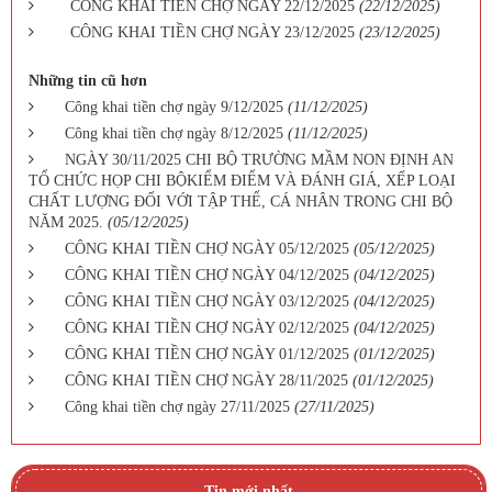
CÔNG KHAI TIỀN CHỢ NGÀY 22/12/2025
(22/12/2025)
CÔNG KHAI TIỀN CHỢ NGÀY 23/12/2025
(23/12/2025)
Những tin cũ hơn
Công khai tiền chợ ngày 9/12/2025
(11/12/2025)
Công khai tiền chợ ngày 8/12/2025
(11/12/2025)
NGÀY 30/11/2025 CHI BỘ TRƯỜNG MẦM NON ĐỊNH AN
TỔ CHỨC HỌP CHI BỘKIỂM ĐIỂM VÀ ĐÁNH GIÁ, XẾP LOẠI
CHẤT LƯỢNG ĐỐI VỚI TẬP THỂ, CÁ NHÂN TRONG CHI BỘ
NĂM 2025.
(05/12/2025)
CÔNG KHAI TIỀN CHỢ NGÀY 05/12/2025
(05/12/2025)
CÔNG KHAI TIỀN CHỢ NGÀY 04/12/2025
(04/12/2025)
CÔNG KHAI TIỀN CHỢ NGÀY 03/12/2025
(04/12/2025)
CÔNG KHAI TIỀN CHỢ NGÀY 02/12/2025
(04/12/2025)
CÔNG KHAI TIỀN CHỢ NGÀY 01/12/2025
(01/12/2025)
CÔNG KHAI TIỀN CHỢ NGÀY 28/11/2025
(01/12/2025)
Công khai tiền chợ ngày 27/11/2025
(27/11/2025)
Tin mới nhất