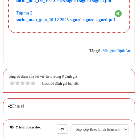
socho_nha_tre_10.12.2025.signed.signed.signed.pdf
Tập tin 2:
socho_mau_giao_10.12.2025.signed.signed.signed.pdf
Tác giả:
Mẫu giáo Định An
Tổng số điểm của bài viết là: 0 trong 0 đánh giá
Click để đánh giá bài viết
Chia sẻ:
Ý kiến bạn đọc