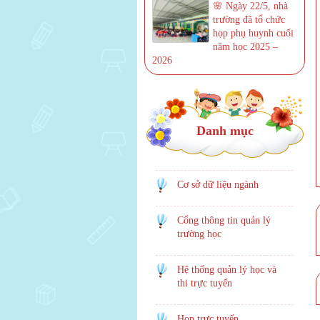
🌸 Ngày 22/5, nhà
trường đã tổ chức
họp phụ huynh cuối
năm học 2025 –
2026
Danh mục
Cơ sở dữ liệu ngành
Cổng thông tin quản lý
trường học
Hệ thống quản lý học và
thi trực tuyến
Họp trực tuyến