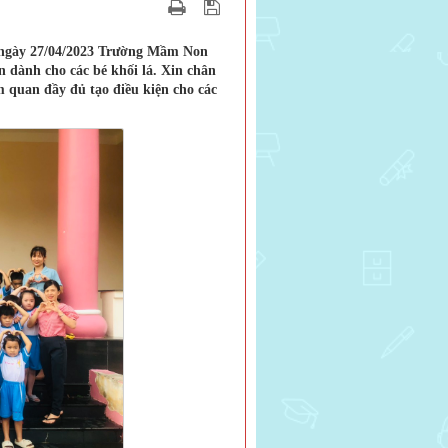
g ngày 27/04/2023 Trường Mầm Non
 dành cho các bé khối lá. Xin chân
 quan đầy đủ tạo điều kiện cho các