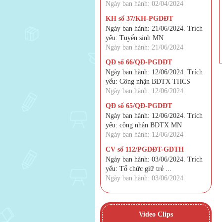
Ngày ban hành: 02/04/2024
KH số 37/KH-PGDĐT
Ngày ban hành: 21/06/2024. Trích
yếu: Tuyển sinh MN
Ngày ban hành: 21/06/2024
QĐ số 66/QĐ-PGDĐT
Ngày ban hành: 12/06/2024. Trích
yếu: Công nhận BDTX THCS
Ngày ban hành: 12/06/2024
QĐ số 65/QĐ-PGDĐT
Ngày ban hành: 12/06/2024. Trích
yếu: công nhận BDTX MN
Ngày ban hành: 12/06/2024
CV số 112/PGDĐT-GDTH
Ngày ban hành: 03/06/2024. Trích
yếu: Tổ chức giữ trẻ ...
Ngày ban hành: 03/06/2024
Video Clips