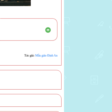
Tác giả:
Mẫu giáo Định An