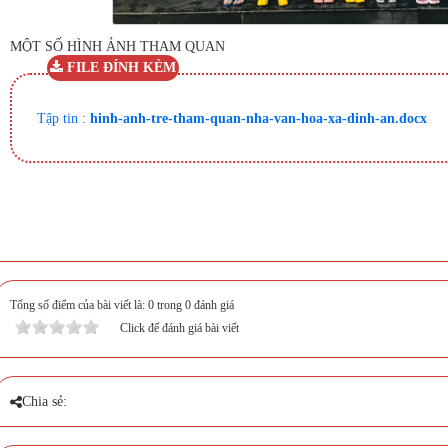
MỘT SỐ HÌNH ẢNH THAM QUAN
FILE ĐÍNH KÈM
Tập tin :
hinh-anh-tre-tham-quan-nha-van-hoa-xa-dinh-an.docx
Tổng số điểm của bài viết là: 0 trong 0 đánh giá
Click để đánh giá bài viết
Chia sẻ: