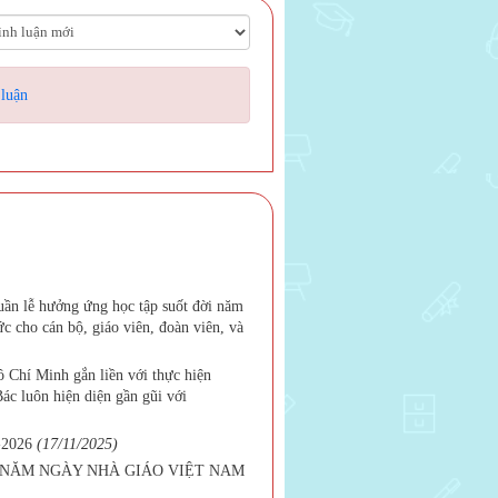
 luận
ần lễ hưởng ứng học tập suốt đời năm
 cho cán bộ, giáo viên, đoàn viên, và
Chí Minh gắn liền với thực hiện
c luôn hiện diện gần gũi với
2026
(17/11/2025)
NĂM NGÀY NHÀ GIÁO VIỆT NAM