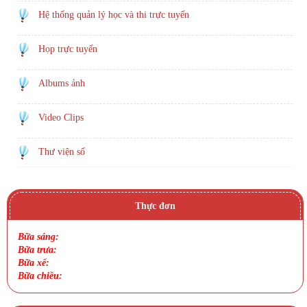
Hệ thống quản lý học và thi trực tuyến
Họp trực tuyến
Albums ảnh
Video Clips
Thư viện số
Thực đơn
Bữa sáng:
Bữa trưa:
Bữa xế:
Bữa chiều: