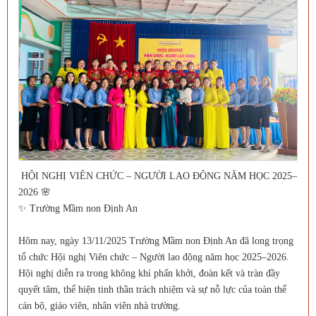
HỘI NGHỊ VIÊN CHỨC – NGƯỜI LAO ĐỘNG NĂM HỌC 2025–
2026 🌸
✨ Trường Mầm non Định An
Hôm nay, ngày 13/11/2025 Trường Mầm non Định An đã long trọng
tổ chức Hội nghị Viên chức – Người lao động năm học 2025–2026.
Hội nghị diễn ra trong không khí phấn khởi, đoàn kết và tràn đầy
quyết tâm, thể hiện tinh thần trách nhiệm và sự nỗ lực của toàn thể
cán bộ, giáo viên, nhân viên nhà trường.