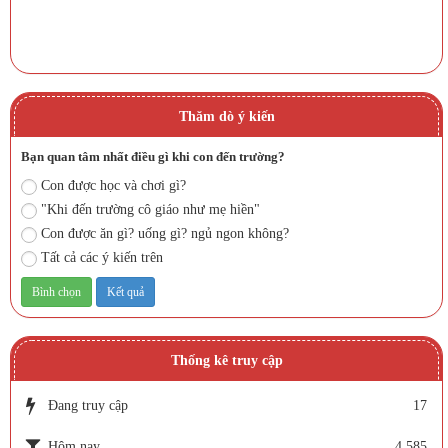
Thăm dò ý kiến
Bạn quan tâm nhất điều gì khi con đến trường?
Con được học và chơi gì?
"Khi đến trường cô giáo như mẹ hiền"
Con được ăn gì? uống gì? ngủ ngon không?
Tất cả các ý kiến trên
Thống kê truy cập
Đang truy cập
17
Hôm nay
4,585