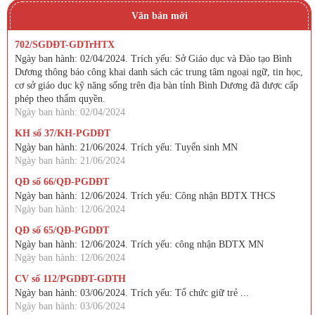
Văn bản mới
702/SGDĐT-GDTrHTX
Ngày ban hành: 02/04/2024. Trích yếu: Sở Giáo dục và Đào tạo Bình
Dương thông báo công khai danh sách các trung tâm ngoại ngữ, tin học,
cơ sở giáo dục kỹ năng sống trên địa bàn tỉnh Bình Dương đã được cấp
phép theo thẩm quyền.
Ngày ban hành: 02/04/2024
KH số 37/KH-PGDĐT
Ngày ban hành: 21/06/2024. Trích yếu: Tuyển sinh MN
Ngày ban hành: 21/06/2024
QĐ số 66/QĐ-PGDĐT
Ngày ban hành: 12/06/2024. Trích yếu: Công nhận BDTX THCS
Ngày ban hành: 12/06/2024
QĐ số 65/QĐ-PGDĐT
Ngày ban hành: 12/06/2024. Trích yếu: công nhận BDTX MN
Ngày ban hành: 12/06/2024
CV số 112/PGDĐT-GDTH
Ngày ban hành: 03/06/2024. Trích yếu: Tổ chức giữ trẻ ...
Ngày ban hành: 03/06/2024