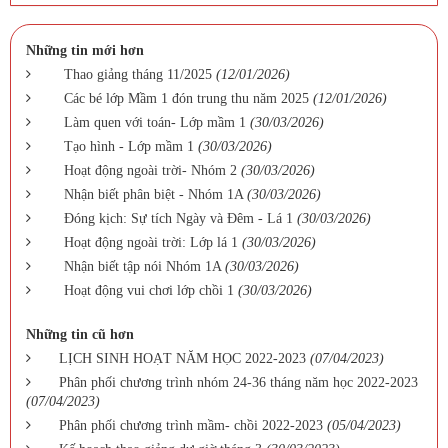
Những tin mới hơn
Thao giảng tháng 11/2025
(12/01/2026)
Các bé lớp Mầm 1 đón trung thu năm 2025
(12/01/2026)
Làm quen với toán- Lớp mầm 1
(30/03/2026)
Tạo hình - Lớp mầm 1
(30/03/2026)
Hoạt động ngoài trời- Nhóm 2
(30/03/2026)
Nhận biết phân biệt - Nhóm 1A
(30/03/2026)
Đóng kịch: Sự tích Ngày và Đêm - Lá 1
(30/03/2026)
Hoạt động ngoài trời: Lớp lá 1
(30/03/2026)
Nhận biết tập nói Nhóm 1A
(30/03/2026)
Hoạt động vui chơi lớp chồi 1
(30/03/2026)
Những tin cũ hơn
LỊCH SINH HOẠT NĂM HỌC 2022-2023
(07/04/2023)
Phân phối chương trình nhóm 24-36 tháng năm học 2022-2023
(07/04/2023)
Phân phối chương trình mầm- chồi 2022-2023
(05/04/2023)