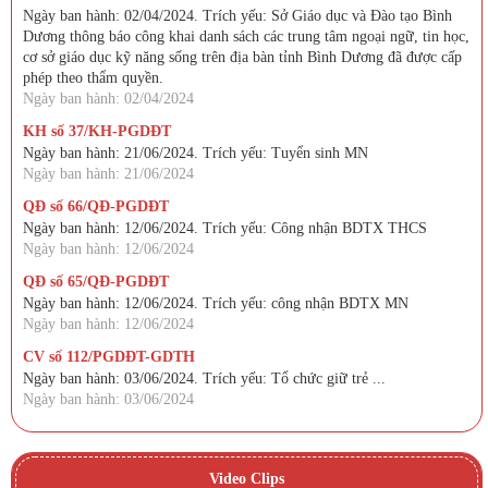
Ngày ban hành: 02/04/2024. Trích yếu: Sở Giáo dục và Đào tạo Bình
Dương thông báo công khai danh sách các trung tâm ngoại ngữ, tin học,
cơ sở giáo dục kỹ năng sống trên địa bàn tỉnh Bình Dương đã được cấp
phép theo thẩm quyền.
Ngày ban hành: 02/04/2024
KH số 37/KH-PGDĐT
Ngày ban hành: 21/06/2024. Trích yếu: Tuyển sinh MN
Ngày ban hành: 21/06/2024
QĐ số 66/QĐ-PGDĐT
Ngày ban hành: 12/06/2024. Trích yếu: Công nhận BDTX THCS
Ngày ban hành: 12/06/2024
QĐ số 65/QĐ-PGDĐT
Ngày ban hành: 12/06/2024. Trích yếu: công nhận BDTX MN
Ngày ban hành: 12/06/2024
CV số 112/PGDĐT-GDTH
Ngày ban hành: 03/06/2024. Trích yếu: Tổ chức giữ trẻ ...
Ngày ban hành: 03/06/2024
Video Clips