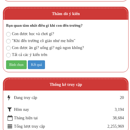
Thăm dò ý kiến
Bạn quan tâm nhất điều gì khi con đến trường?
Con được học và chơi gì?
"Khi đến trường cô giáo như mẹ hiền"
Con được ăn gì? uống gì? ngủ ngon không?
Tất cả các ý kiến trên
Thống kê truy cập
Đang truy cập
20
Hôm nay
3,194
Tháng hiện tại
38,684
Tổng lượt truy cập
2,255,969