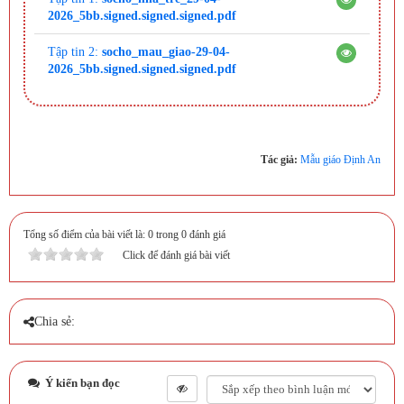
2026_5bb.signed.signed.signed.pdf
Tập tin 2:
socho_mau_giao-29-04-
2026_5bb.signed.signed.signed.pdf
Tác giả:
Mẫu giáo Định An
Tổng số điểm của bài viết là: 0 trong 0 đánh giá
Click để đánh giá bài viết
Chia sẻ:
Ý kiến bạn đọc