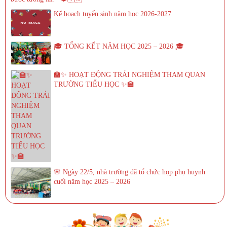
Kế hoạch tuyển sinh năm học 2026-2027
🎓 TỔNG KẾT NĂM HỌC 2025 – 2026 🎓
🏫✨ HOẠT ĐỘNG TRẢI NGHIỆM THAM QUAN
TRƯỜNG TIỂU HỌC ✨🏫
🌸 Ngày 22/5, nhà trường đã tổ chức họp phụ huynh
cuối năm học 2025 – 2026