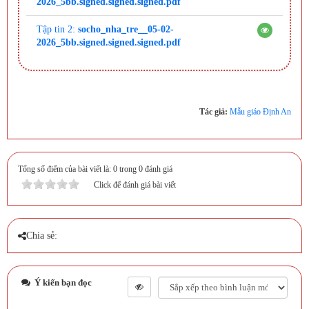
2026_5bb.signed.signed.signed.pdf
Tập tin 2:
socho_nha_tre__05-02-
2026_5bb.signed.signed.signed.pdf
Tác giả:
Mẫu giáo Định An
Tổng số điểm của bài viết là: 0 trong 0 đánh giá
Click để đánh giá bài viết
Chia sẻ:
Ý kiến bạn đọc