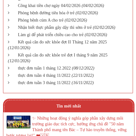
Công khai tiền chợ ngày 04/02/2026
(04/02/2026)
Phòng bệnh đường tiêu hóa ở trẻ
(02/02/2026)
Phòng bệnh cúm A cho trẻ
(02/02/2026)
Nhận biết thực phẩm gây dậy thì sớm ở trẻ
(02/02/2026)
Làm gì để phát triển chiều cao cho trẻ
(02/02/2026)
Kết quả cân đo sức khỏe đợt II Tháng 12 năm 2025
(12/01/2026)
Kết quả cân đo sức khỏe trẻ đợt I tháng 9 năm 2025
(12/01/2026)
thực đơn tuần 1 tháng 12.2022
(08/12/2022)
thực đơn tuần 4 tháng 11/2022
(22/11/2022)
thực đơn tuần 3 tháng 11/2022
(16/11/2022)
Tin mới nhất
✨ Những hoạt động ý nghĩa góp phần xây dựng môi
trường giáo dục tích cực, hưởng ứng chủ đề "50 năm
Thành phố mang tên Bác – Tự hào truyền thống, vững
bước tương lai!" ❤️🇻🇳