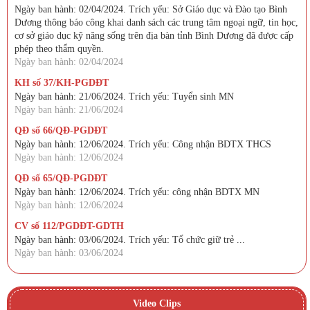
Ngày ban hành: 02/04/2024. Trích yếu: Sở Giáo dục và Đào tạo Bình
Dương thông báo công khai danh sách các trung tâm ngoại ngữ, tin học,
cơ sở giáo dục kỹ năng sống trên địa bàn tỉnh Bình Dương đã được cấp
phép theo thẩm quyền.
Ngày ban hành: 02/04/2024
KH số 37/KH-PGDĐT
Ngày ban hành: 21/06/2024. Trích yếu: Tuyển sinh MN
Ngày ban hành: 21/06/2024
QĐ số 66/QĐ-PGDĐT
Ngày ban hành: 12/06/2024. Trích yếu: Công nhận BDTX THCS
Ngày ban hành: 12/06/2024
QĐ số 65/QĐ-PGDĐT
Ngày ban hành: 12/06/2024. Trích yếu: công nhận BDTX MN
Ngày ban hành: 12/06/2024
CV số 112/PGDĐT-GDTH
Ngày ban hành: 03/06/2024. Trích yếu: Tổ chức giữ trẻ ...
Ngày ban hành: 03/06/2024
Video Clips