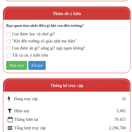
Thăm dò ý kiến
Bạn quan tâm nhất điều gì khi con đến trường?
Con được học và chơi gì?
"Khi đến trường cô giáo như mẹ hiền"
Con được ăn gì? uống gì? ngủ ngon không?
Tất cả các ý kiến trên
Thống kê truy cập
Đang truy cập
32
Hôm nay
3,491
Tháng hiện tại
79,415
Tổng lượt truy cập
2,296,700